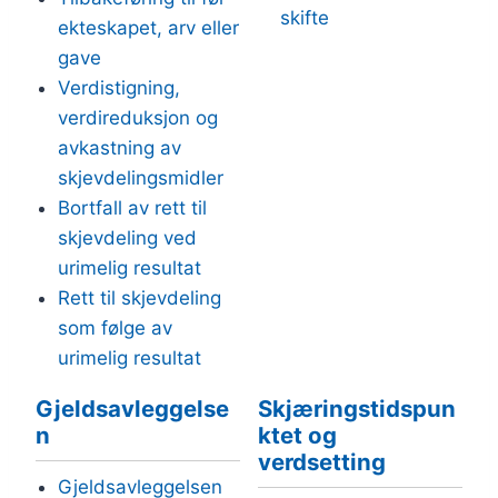
skifte
ekteskapet, arv eller
gave
Verdistigning,
verdireduksjon og
avkastning av
skjevdelingsmidler
Bortfall av rett til
skjevdeling ved
urimelig resultat
Rett til skjevdeling
som følge av
urimelig resultat
Gjeldsavleggelse
Skjæringstidspun
n
ktet og
verdsetting
Gjeldsavleggelsen