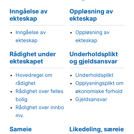
Inngåelse av
Oppløsning av
ekteskap
ekteskap
Inngåelse av
Oppløsning av
ekteskap
ekteskap
Rådighet under
Underholdsplikt
ekteskapet
og gjeldsansvar
Hovedregel om
Underholdsplikt
rådighet
Opplysningsplikt om
Rådighet over felles
økonomiske forhold
bolig
Gjeldsansvar
Rådighet over innbo
mv.
Sameie
Likedeling, særeie