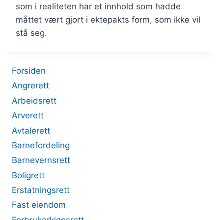
som i realiteten har et innhold som hadde
måttet vært gjort i ektepakts form, som ikke vil
stå seg.
Forsiden
Angrerett
Arbeidsrett
Arverett
Avtalerett
Barnefordeling
Barnevernsrett
Boligrett
Erstatningsrett
Fast eiendom
Forbrukerkjøpsrett