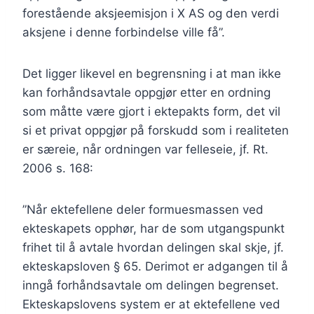
forestående aksjeemisjon i X AS og den verdi
aksjene i denne forbindelse ville få”.
Det ligger likevel en begrensning i at man ikke
kan forhåndsavtale oppgjør etter en ordning
som måtte være gjort i ektepakts form, det vil
si et privat oppgjør på forskudd som i realiteten
er særeie, når ordningen var felleseie, jf. Rt.
2006 s. 168:
”Når ektefellene deler formuesmassen ved
ekteskapets opphør, har de som utgangspunkt
frihet til å avtale hvordan delingen skal skje, jf.
ekteskapsloven § 65. Derimot er adgangen til å
inngå forhåndsavtale om delingen begrenset.
Ekteskapslovens system er at ektefellene ved