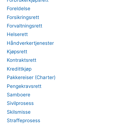
Foreldelse
Forsikringsrett
Forvaltningsrett
Helserett
Håndverkertjenester
Kjøpsrett
Kontraktsrett
Kredittkjøp
Pakkereiser (Charter)
Pengekravsrett
Samboere
Sivilprosess
Skilsmisse
Straffeprosess