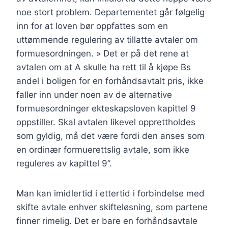
noe stort problem. Departementet går følgelig
inn for at loven bør oppfattes som en
uttømmende regulering av tillatte avtaler om
formuesordningen. » Det er på det rene at
avtalen om at A skulle ha rett til å kjøpe Bs
andel i boligen for en forhåndsavtalt pris, ikke
faller inn under noen av de alternative
formuesordninger ekteskapsloven kapittel 9
oppstiller. Skal avtalen likevel opprettholdes
som gyldig, må det være fordi den anses som
en ordinær formuerettslig avtale, som ikke
reguleres av kapittel 9”.
Man kan imidlertid i ettertid i forbindelse med
skifte avtale enhver skifteløsning, som partene
finner rimelig. Det er bare en forhåndsavtale