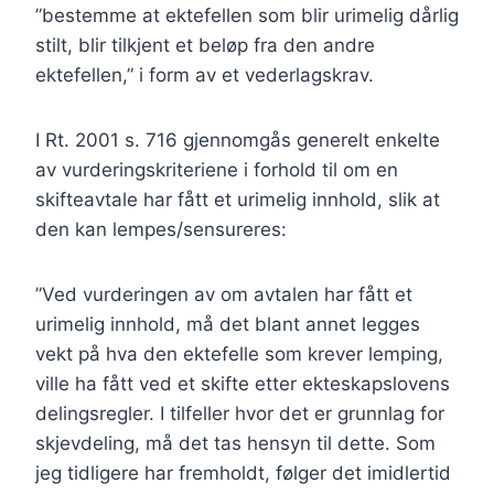
”bestemme at ektefellen som blir urimelig dårlig
stilt, blir tilkjent et beløp fra den andre
ektefellen,” i form av et vederlagskrav.
I Rt. 2001 s. 716 gjennomgås generelt enkelte
av vurderingskriteriene i forhold til om en
skifteavtale har fått et urimelig innhold, slik at
den kan lempes/sensureres:
”Ved vurderingen av om avtalen har fått et
urimelig innhold, må det blant annet legges
vekt på hva den ektefelle som krever lemping,
ville ha fått ved et skifte etter ekteskapslovens
delingsregler. I tilfeller hvor det er grunnlag for
skjevdeling, må det tas hensyn til dette. Som
jeg tidligere har fremholdt, følger det imidlertid