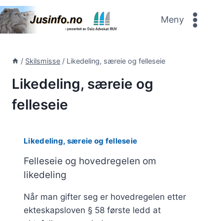
Skip
to
Meny
content
/
Skilsmisse
/
Likedeling, særeie og felleseie
Likedeling, særeie og
felleseie
Likedeling, særeie og felleseie
Felleseie og hovedregelen om
likedeling
Når man gifter seg er hovedregelen etter
ekteskapsloven § 58 første ledd at