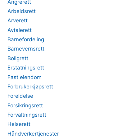
Angrerett
Arbeidsrett
Arverett
Avtalerett
Barnefordeling
Barnevernsrett
Boligrett
Erstatningsrett
Fast eiendom
Forbrukerkjøpsrett
Foreldelse
Forsikringsrett
Forvaltningsrett
Helserett
Håndverkertjenester