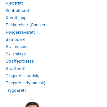
Kjøpsrett
Kontraktsrett
Kredittkjøp
Pakkereiser (Charter)
Pengekravsrett
Samboere
Sivilprosess
Skilsmisse
Straffeprosess
Strafferett
Tingsrett (statisk)
Tingsrett (dynamisk)
Trygderett