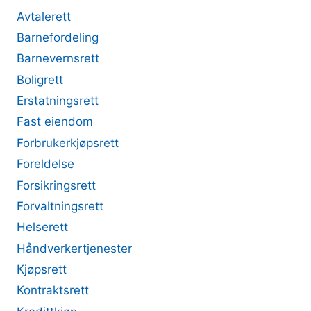
Avtalerett
Barnefordeling
Barnevernsrett
Boligrett
Erstatningsrett
Fast eiendom
Forbrukerkjøpsrett
Foreldelse
Forsikringsrett
Forvaltningsrett
Helserett
Håndverkertjenester
Kjøpsrett
Kontraktsrett