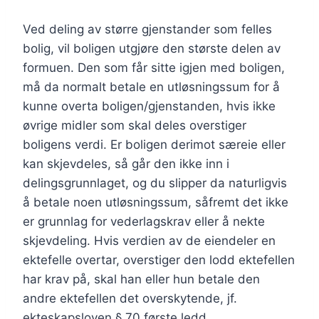
Ved deling av større gjenstander som felles
bolig, vil boligen utgjøre den største delen av
formuen. Den som får sitte igjen med boligen,
må da normalt betale en utløsningssum for å
kunne overta boligen/gjenstanden, hvis ikke
øvrige midler som skal deles overstiger
boligens verdi. Er boligen derimot særeie eller
kan skjevdeles, så går den ikke inn i
delingsgrunnlaget, og du slipper da naturligvis
å betale noen utløsningssum, såfremt det ikke
er grunnlag for vederlagskrav eller å nekte
skjevdeling. Hvis verdien av de eiendeler en
ektefelle overtar, overstiger den lodd ektefellen
har krav på, skal han eller hun betale den
andre ektefellen det overskytende, jf.
ekteskapsloven § 70 første ledd.