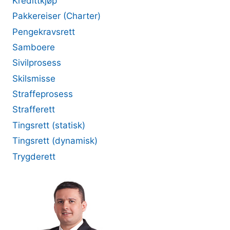
Kredittkjøp
Pakkereiser (Charter)
Pengekravsrett
Samboere
Sivilprosess
Skilsmisse
Straffeprosess
Strafferett
Tingsrett (statisk)
Tingsrett (dynamisk)
Trygderett