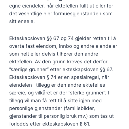
egne eiendeler, når ektefellen fullt ut eller for
det vesentlige eier formuesgjenstanden som
sitt eneeie.
Ekteskapsloven §§ 67 og 74 gjelder retten til å
overta fast eiendom, innbo og andre eiendeler
som helt eller delvis tilhører den andre
ektefellen. Av den grunn kreves det derfor
”særlige grunner” etter ekteskapsloven §§ 67.
Ekteskapsloven § 74 er en spesialregel, når
eiendelen i tillegg er den andre ektefelles
særeie, og vilkåret er der ”sterke grunner”. I
tillegg vil man få rett til å sitte igjen med
personlige gjenstander (familiebilder,
gjenstander til personlig bruk mv.) som tas ut
forlodds etter ekteskapsloven § 61.