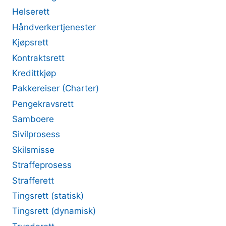
Helserett
Håndverkertjenester
Kjøpsrett
Kontraktsrett
Kredittkjøp
Pakkereiser (Charter)
Pengekravsrett
Samboere
Sivilprosess
Skilsmisse
Straffeprosess
Strafferett
Tingsrett (statisk)
Tingsrett (dynamisk)