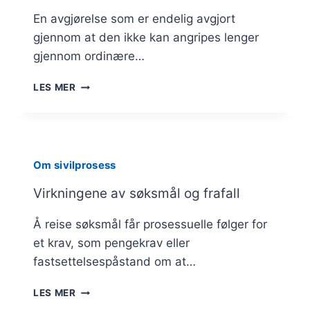
En avgjørelse som er endelig avgjort
gjennom at den ikke kan angripes lenger
gjennom ordinære…
RETTSKRAFT
LES MER
Om sivilprosess
Virkningene av søksmål og frafall
Å reise søksmål får prosessuelle følger for
et krav, som pengekrav eller
fastsettelsespåstand om at…
VIRKNINGENE
LES MER
AV