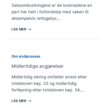
Saksomkostningene er de kostnadene en
part har hatt i forbindelse med saken til
eksempelvis rettsgebyr,…
SAKSOMKOSTNINGER
LES MER
Om sivilprosess
Midlertidige avgjørelser
Midlertidig sikring omfatter arrest etter
tvisteloven kap. 33 og midlertidig
forføyning etter tvisteloven kap. 34,…
MIDLERTIDIGE
LES MER
AVGJØRELSER