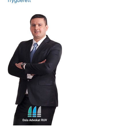
Trygderett