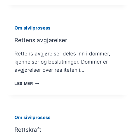
Om sivilprosess
Rettens avgjørelser
Rettens avgjørelser deles inn i dommer,
kjennelser og beslutninger. Dommer er
avgjørelser over realiteten i…
RETTENS
LES MER
AVGJØRELSER
Om sivilprosess
Rettskraft