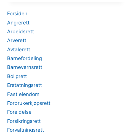
Forsiden
Angrerett
Arbeidsrett
Arverett
Avtalerett
Barnefordeling
Barnevernsrett
Boligrett
Erstatningsrett
Fast eiendom
Forbrukerkjøpsrett
Foreldelse
Forsikringsrett
Forvaltningsrett