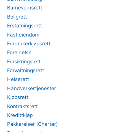
Barnevernsrett
Boligrett
Erstatningsrett
Fast eiendom
Forbrukerkjøpsrett
Foreldelse
Forsikringsrett
Forvaltningsrett
Helserett
Håndverkertjenester
Kjøpsrett
Kontraktsrett
Kredittkjøp
Pakkereiser (Charter)