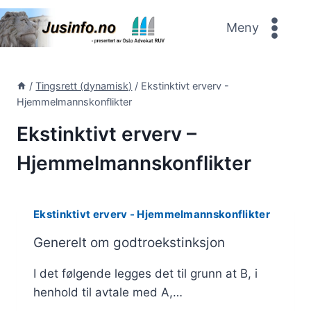
Skip
to
Meny
content
/
Tingsrett (dynamisk)
/
Ekstinktivt erverv -
Hjemmelmannskonflikter
Ekstinktivt erverv –
Hjemmelmannskonflikter
Ekstinktivt erverv - Hjemmelmannskonflikter
Generelt om godtroekstinksjon
I det følgende legges det til grunn at B, i
henhold til avtale med A,…