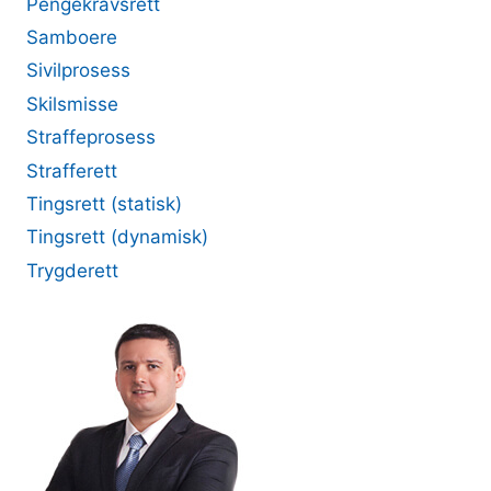
Pengekravsrett
Samboere
Sivilprosess
Skilsmisse
Straffeprosess
Strafferett
Tingsrett (statisk)
Tingsrett (dynamisk)
Trygderett