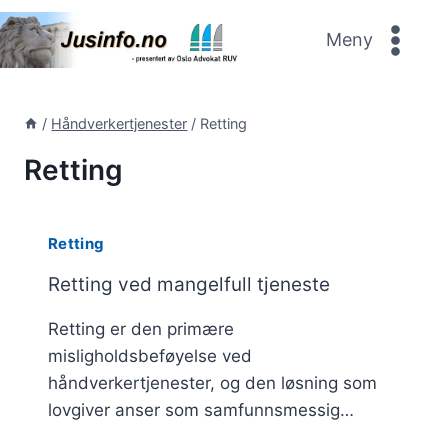
Skip
to
Meny
content
/
Håndverkertjenester
/
Retting
Retting
Retting
Retting ved mangelfull tjeneste
Retting er den primære
misligholdsbeføyelse ved
håndverkertjenester, og den løsning som
lovgiver anser som samfunnsmessig…