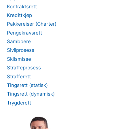
Kontraktsrett
Kredittkjøp
Pakkereiser (Charter)
Pengekravsrett
Samboere
Sivilprosess
Skilsmisse
Straffeprosess
Strafferett
Tingsrett (statisk)
Tingsrett (dynamisk)
Trygderett