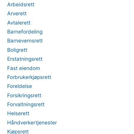
Arbeidsrett
Arverett
Avtalerett
Barnefordeling
Barnevernsrett
Boligrett
Erstatningsrett
Fast eiendom
Forbrukerkjøpsrett
Foreldelse
Forsikringsrett
Forvaltningsrett
Helserett
Håndverkertjenester
Kjøpsrett