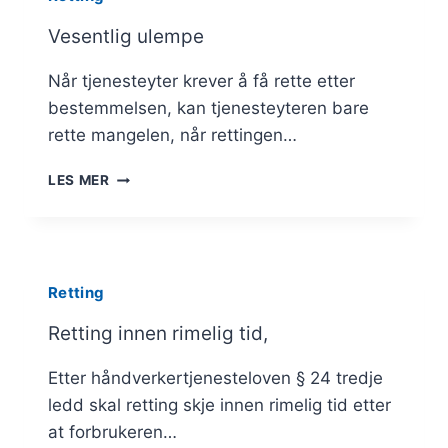
Vesentlig ulempe
Når tjenesteyter krever å få rette etter
bestemmelsen, kan tjenesteyteren bare
rette mangelen, når rettingen…
VESENTLIG
LES MER
ULEMPE
Retting
Retting innen rimelig tid,
Etter håndverkertjenesteloven § 24 tredje
ledd skal retting skje innen rimelig tid etter
at forbrukeren…