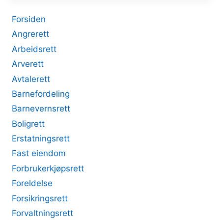
Forsiden
Angrerett
Arbeidsrett
Arverett
Avtalerett
Barnefordeling
Barnevernsrett
Boligrett
Erstatningsrett
Fast eiendom
Forbrukerkjøpsrett
Foreldelse
Forsikringsrett
Forvaltningsrett