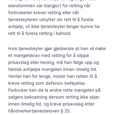
eiendommen var klargjort for retting når
forbrukeren krever retting eller når
tjenesteyteren utnytter sin rett til å foreta
avhjelp, vil ikke tjenesteyter lenger kunne ha
rett til å foreta retting i behold.
Hvis tjenesteyter gjør gjeldende at han vil møte
et mangelskrav med retting for å slippe
prisavslag eller heving, må han følge opp og
faktisk avhjelpe mangelen innen rimelig tid.
Venter han for lenge, mister han retten til å
kreve retting som defensiv beføyelse.
Forbruker kan da la andre rette mangelen på
selgers bekostning dersom retting ikke skjer
innen rimelig tid, og kreve prisavslag etter
håndverkertjenesteloven § 25.