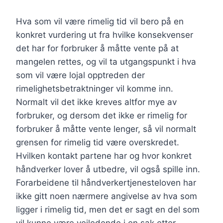
Hva som vil være rimelig tid vil bero på en
konkret vurdering ut fra hvilke konsekvenser
det har for forbruker å måtte vente på at
mangelen rettes, og vil ta utgangspunkt i hva
som vil være lojal opptreden der
rimelighetsbetraktninger vil komme inn.
Normalt vil det ikke kreves altfor mye av
forbruker, og dersom det ikke er rimelig for
forbruker å måtte vente lenger, så vil normalt
grensen for rimelig tid være overskredet.
Hvilken kontakt partene har og hvor konkret
håndverker lover å utbedre, vil også spille inn.
Forarbeidene til håndverkertjenesteloven har
ikke gitt noen nærmere angivelse av hva som
ligger i rimelig tid, men det er sagt en del som