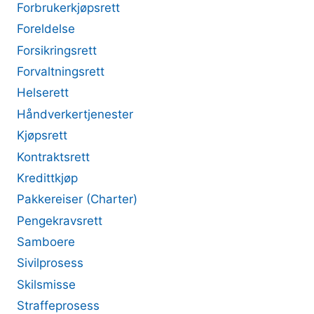
Forbrukerkjøpsrett
Foreldelse
Forsikringsrett
Forvaltningsrett
Helserett
Håndverkertjenester
Kjøpsrett
Kontraktsrett
Kredittkjøp
Pakkereiser (Charter)
Pengekravsrett
Samboere
Sivilprosess
Skilsmisse
Straffeprosess