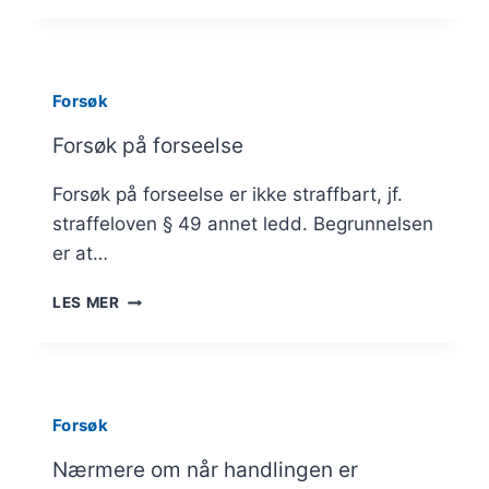
FORBRYTELSE
Forsøk
Forsøk på forseelse
Forsøk på forseelse er ikke straffbart, jf.
straffeloven § 49 annet ledd. Begrunnelsen
er at…
FORSØK
LES MER
PÅ
FORSEELSE
Forsøk
Nærmere om når handlingen er