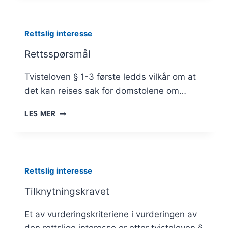
INTERESSE
Rettslig interesse
Rettsspørsmål
Tvisteloven § 1-3 første ledds vilkår om at
det kan reises sak for domstolene om…
RETTSSPØRSMÅL
LES MER
Rettslig interesse
Tilknytningskravet
Et av vurderingskriteriene i vurderingen av