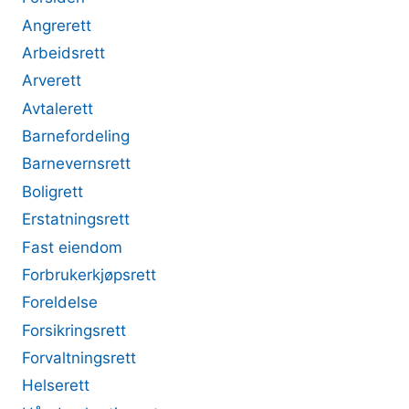
Angrerett
Arbeidsrett
Arverett
Avtalerett
Barnefordeling
Barnevernsrett
Boligrett
Erstatningsrett
Fast eiendom
Forbrukerkjøpsrett
Foreldelse
Forsikringsrett
Forvaltningsrett
Helserett