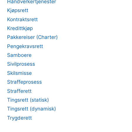
Håndverkertjenester
Kjøpsrett
Kontraktsrett
Kredittkjøp
Pakkereiser (Charter)
Pengekravsrett
Samboere
Sivilprosess
Skilsmisse
Straffeprosess
Strafferett
Tingsrett (statisk)
Tingsrett (dynamisk)
Trygderett