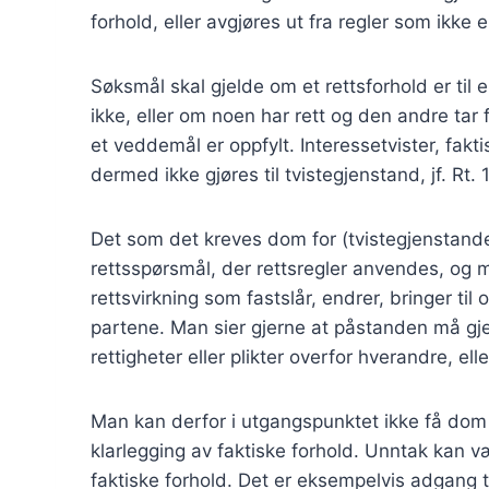
forhold, eller avgjøres ut fra regler som ikke e
Søksmål skal gjelde om et rettsforhold er til elle
ikke, eller om noen har rett og den andre tar f
et veddemål er oppfylt. Interessetvister, fak
dermed ikke gjøres til tvistegjenstand, jf. Rt.
Det som det kreves dom for (tvistegjenstand
rettsspørsmål, der rettsregler anvendes, og
rettsvirkning som fastslår, endrer, bringer til
partene. Man sier gjerne at påstanden må gje
rettigheter eller plikter overfor hverandre, ell
Man kan derfor i utgangspunktet ikke få dom f
klarlegging av faktiske forhold. Unntak kan være
faktiske forhold. Det er eksempelvis adgang