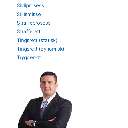
Sivilprosess
Skilsmisse
Straffeprosess
Strafferett
Tingsrett (statisk)
Tingsrett (dynamisk)
Trygderett