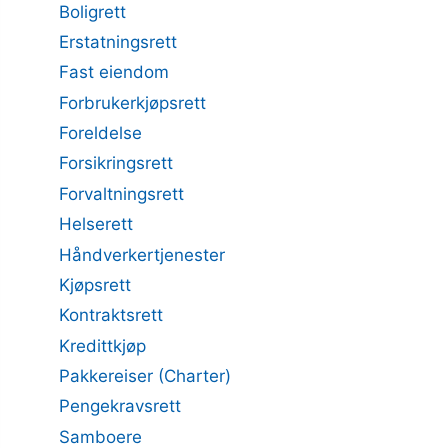
Boligrett
Erstatningsrett
Fast eiendom
Forbrukerkjøpsrett
Foreldelse
Forsikringsrett
Forvaltningsrett
Helserett
Håndverkertjenester
Kjøpsrett
Kontraktsrett
Kredittkjøp
Pakkereiser (Charter)
Pengekravsrett
Samboere