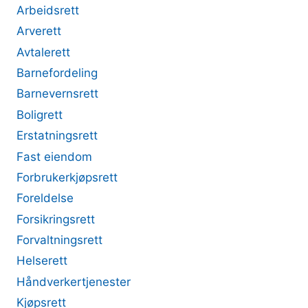
Arbeidsrett
Arverett
Avtalerett
Barnefordeling
Barnevernsrett
Boligrett
Erstatningsrett
Fast eiendom
Forbrukerkjøpsrett
Foreldelse
Forsikringsrett
Forvaltningsrett
Helserett
Håndverkertjenester
Kjøpsrett