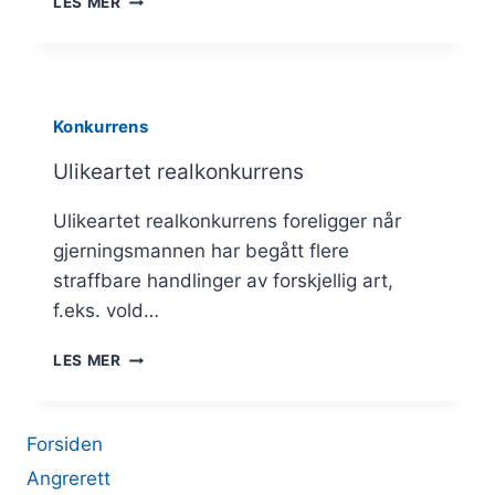
LES MER
REALKONKURRENS
Konkurrens
Ulikeartet realkonkurrens
Ulikeartet realkonkurrens foreligger når
gjerningsmannen har begått flere
straffbare handlinger av forskjellig art,
f.eks. vold…
ULIKEARTET
LES MER
REALKONKURRENS
Forsiden
Angrerett