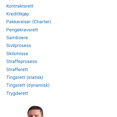
Kontraktsrett
Kredittkjøp
Pakkereiser (Charter)
Pengekravsrett
Samboere
Sivilprosess
Skilsmisse
Straffeprosess
Strafferett
Tingsrett (statisk)
Tingsrett (dynamisk)
Trygderett