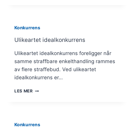
KONKURRENS
Konkurrens
Ulikeartet idealkonkurrens
Ulikeartet idealkonkurrens foreligger når
samme straffbare enkelthandling rammes
av flere straffebud. Ved ulikeartet
idealkonkurrens er…
ULIKEARTET
LES MER
IDEALKONKURRENS
Konkurrens