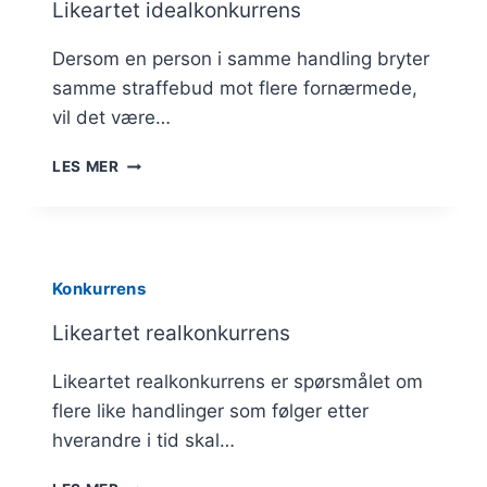
Likeartet idealkonkurrens
Dersom en person i samme handling bryter
samme straffebud mot flere fornærmede,
vil det være…
LIKEARTET
LES MER
IDEALKONKURRENS
Konkurrens
Likeartet realkonkurrens
Likeartet realkonkurrens er spørsmålet om
flere like handlinger som følger etter
hverandre i tid skal…
LIKEARTET