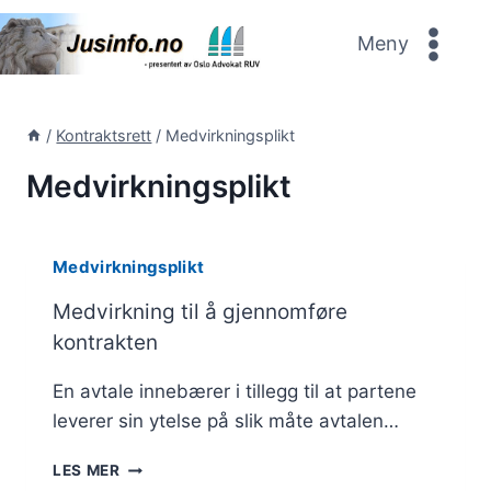
Skip
to
Meny
content
/
Kontraktsrett
/
Medvirkningsplikt
Medvirkningsplikt
Medvirkningsplikt
Medvirkning til å gjennomføre
kontrakten
En avtale innebærer i tillegg til at partene
leverer sin ytelse på slik måte avtalen…
MEDVIRKNING
LES MER
TIL