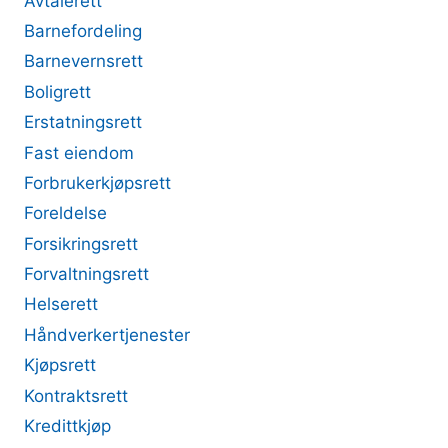
Avtalerett
Barnefordeling
Barnevernsrett
Boligrett
Erstatningsrett
Fast eiendom
Forbrukerkjøpsrett
Foreldelse
Forsikringsrett
Forvaltningsrett
Helserett
Håndverkertjenester
Kjøpsrett
Kontraktsrett
Kredittkjøp