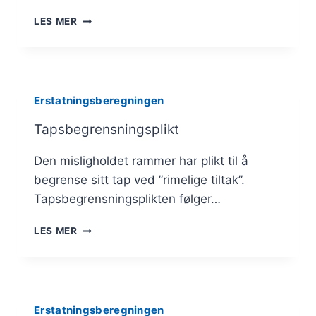
INDIREKTE
LES MER
TAP
Erstatningsberegningen
Tapsbegrensningsplikt
Den misligholdet rammer har plikt til å
begrense sitt tap ved ”rimelige tiltak”.
Tapsbegrensningsplikten følger…
TAPSBEGRENSNINGSPLIKT
LES MER
Erstatningsberegningen