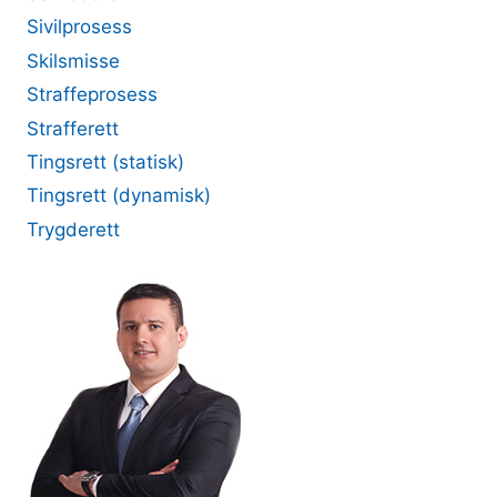
Sivilprosess
Skilsmisse
Straffeprosess
Strafferett
Tingsrett (statisk)
Tingsrett (dynamisk)
Trygderett