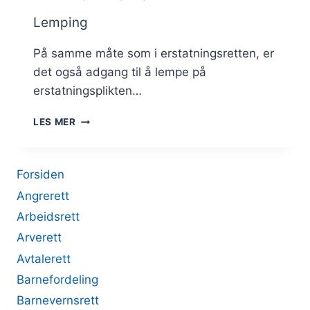
Lemping
På samme måte som i erstatningsretten, er
det også adgang til å lempe på
erstatningsplikten…
LEMPING
LES MER
Forsiden
Angrerett
Arbeidsrett
Arverett
Avtalerett
Barnefordeling
Barnevernsrett