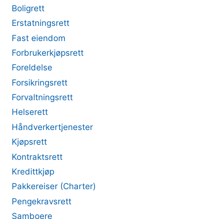
Boligrett
Erstatningsrett
Fast eiendom
Forbrukerkjøpsrett
Foreldelse
Forsikringsrett
Forvaltningsrett
Helserett
Håndverkertjenester
Kjøpsrett
Kontraktsrett
Kredittkjøp
Pakkereiser (Charter)
Pengekravsrett
Samboere