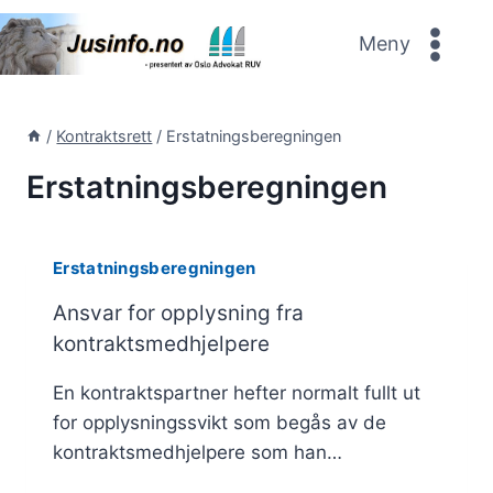
Skip
to
Meny
content
/
Kontraktsrett
/
Erstatningsberegningen
Erstatningsberegningen
Erstatningsberegningen
Ansvar for opplysning fra
kontraktsmedhjelpere
En kontraktspartner hefter normalt fullt ut
for opplysningssvikt som begås av de
kontraktsmedhjelpere som han…