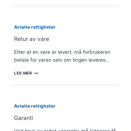
Avtalte rettigheter
Retur av vare
Etter at en vare er levert, må forbrukeren
betale for varen selv om tingen leveres…
RETUR
LES MER
AV
VARE
Avtalte rettigheter
Garanti