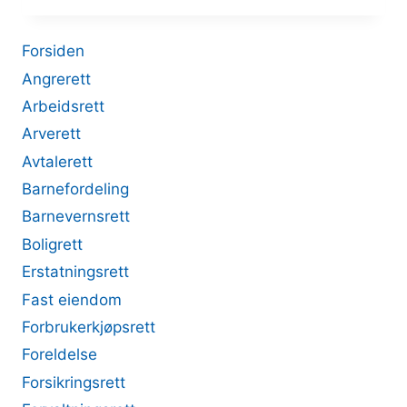
Forsiden
Angrerett
Arbeidsrett
Arverett
Avtalerett
Barnefordeling
Barnevernsrett
Boligrett
Erstatningsrett
Fast eiendom
Forbrukerkjøpsrett
Foreldelse
Forsikringsrett