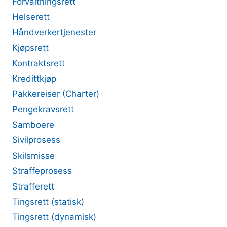
Forvaltningsrett
Helserett
Håndverkertjenester
Kjøpsrett
Kontraktsrett
Kredittkjøp
Pakkereiser (Charter)
Pengekravsrett
Samboere
Sivilprosess
Skilsmisse
Straffeprosess
Strafferett
Tingsrett (statisk)
Tingsrett (dynamisk)