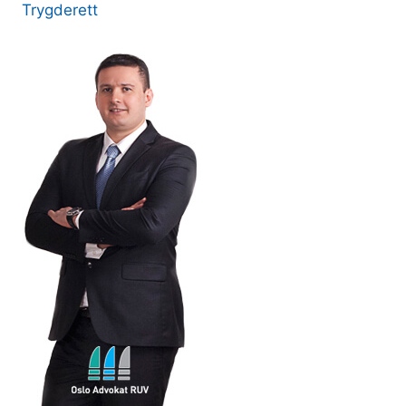
Trygderett