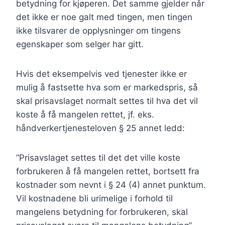
betydning for kjøperen. Det samme gjelder når
det ikke er noe galt med tingen, men tingen
ikke tilsvarer de opplysninger om tingens
egenskaper som selger har gitt.
Hvis det eksempelvis ved tjenester ikke er
mulig å fastsette hva som er markedspris, så
skal prisavslaget normalt settes til hva det vil
koste å få mangelen rettet, jf. eks.
håndverkertjenesteloven § 25 annet ledd:
”Prisavslaget settes til det det ville koste
forbrukeren å få mangelen rettet, bortsett fra
kostnader som nevnt i § 24 (4) annet punktum.
Vil kostnadene bli urimelige i forhold til
mangelens betydning for forbrukeren, skal