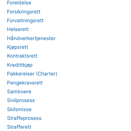
Foreldelse
Forsikringsrett
Forvaltningsrett
Helserett
Håndverkertjenester
Kjøpsrett
Kontraktsrett
Kredittkjøp
Pakkereiser (Charter)
Pengekravsrett
Samboere
Sivilprosess
Skilsmisse
Straffeprosess
Strafferett