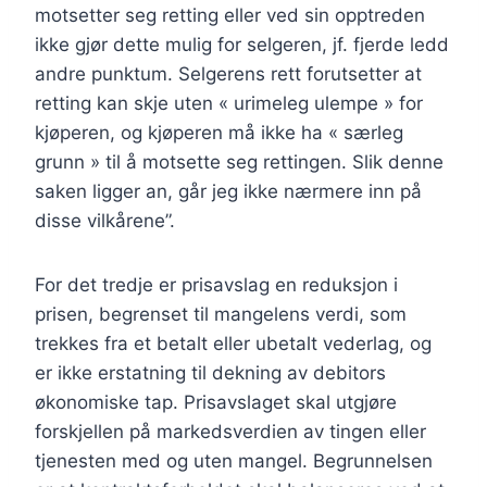
motsetter seg retting eller ved sin opptreden
ikke gjør dette mulig for selgeren, jf. fjerde ledd
andre punktum. Selgerens rett forutsetter at
retting kan skje uten « urimeleg ulempe » for
kjøperen, og kjøperen må ikke ha « særleg
grunn » til å motsette seg rettingen. Slik denne
saken ligger an, går jeg ikke nærmere inn på
disse vilkårene”.
For det tredje er prisavslag en reduksjon i
prisen, begrenset til mangelens verdi, som
trekkes fra et betalt eller ubetalt vederlag, og
er ikke erstatning til dekning av debitors
økonomiske tap. Prisavslaget skal utgjøre
forskjellen på markedsverdien av tingen eller
tjenesten med og uten mangel. Begrunnelsen