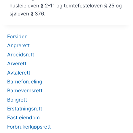
husleieloven § 2-11 og tomtefesteloven § 25 og
sjøloven § 376.
Forsiden
Angrerett
Arbeidsrett
Arverett
Avtalerett
Barnefordeling
Barnevernsrett
Boligrett
Erstatningsrett
Fast eiendom
Forbrukerkjøpsrett