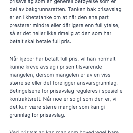
prisavslag som en generell beføyelse som er
del av bakgrunnsretten. Tanken bak prisavslag
er en likhetstanke om at når den ene part
presterer mindre eller dårligere enn full ytelse,
så er det heller ikke rimelig at den som har
betalt skal betale full pris.
Når kjøper har betalt full pris, vil han normalt
kunne kreve avslag i prisen tilsvarende
mangelen, dersom mangelen er av en viss
størrelse eller det foreligger ansvarsgrunnlag.
Betingelsene for prisavslag reguleres i spesielle
kontraktsrett. Når noe er solgt som den er, vil
det kun være større mangler som kan gi
grunnlag for prisavslag.
Ved prisavslag kan man som hovedregel bare