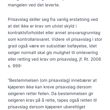
mangelen ved det leverte.
Prisavslag skiller seg fra vanlig erstatning ved
at det ikke er krav om utvist skyld i
kontraktsforholdet eller annet ansvarsgrunnlag
som kontrollansvaret. Videre vil prisavslag i stor
grad også være en subsidiær beføyelse, idet
selger normalt skal gis mulighet til omlevering
eller retting ved krav om prisavslag, jf. Rt. 2006
s. 999:
”Bestemmelsen (om prisavslag) innebærer at
kjøperen ikke kan kreve prisavslag dersom
selgeren retter feilen. Da bestemmelsen gir
selgeren krav på å rette, tapes også retten til
prisavslag dersom kjøperen uberettiget