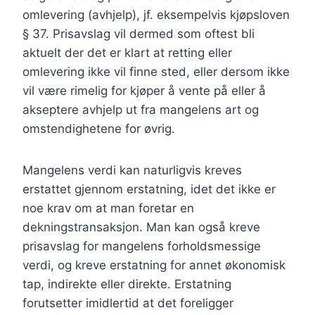
omlevering (avhjelp), jf. eksempelvis kjøpsloven
§ 37. Prisavslag vil dermed som oftest bli
aktuelt der det er klart at retting eller
omlevering ikke vil finne sted, eller dersom ikke
vil være rimelig for kjøper å vente på eller å
akseptere avhjelp ut fra mangelens art og
omstendighetene for øvrig.
Mangelens verdi kan naturligvis kreves
erstattet gjennom erstatning, idet det ikke er
noe krav om at man foretar en
dekningstransaksjon. Man kan også kreve
prisavslag for mangelens forholdsmessige
verdi, og kreve erstatning for annet økonomisk
tap, indirekte eller direkte. Erstatning
forutsetter imidlertid at det foreligger