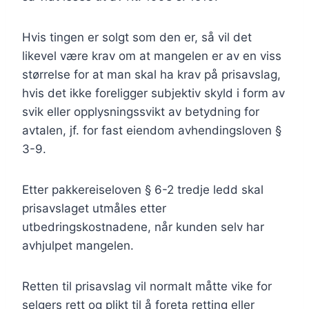
Hvis tingen er solgt som den er, så vil det
likevel være krav om at mangelen er av en viss
størrelse for at man skal ha krav på prisavslag,
hvis det ikke foreligger subjektiv skyld i form av
svik eller opplysningssvikt av betydning for
avtalen, jf. for fast eiendom avhendingsloven §
3-9.
Etter pakkereiseloven § 6-2 tredje ledd skal
prisavslaget utmåles etter
utbedringskostnadene, når kunden selv har
avhjulpet mangelen.
Retten til prisavslag vil normalt måtte vike for
selgers rett og plikt til å foreta retting eller