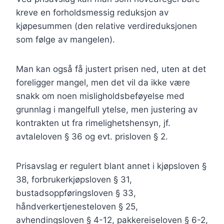
kreve en forholdsmessig reduksjon av
kjøpesummen (den relative verdireduksjonen
som følge av mangelen).
Man kan også få justert prisen ned, uten at det
foreligger mangel, men det vil da ikke være
snakk om noen misligholdsbeføyelse med
grunnlag i mangelfull ytelse, men justering av
kontrakten ut fra rimelighetshensyn, jf.
avtaleloven § 36 og evt. prisloven § 2.
Prisavslag er regulert blant annet i kjøpsloven §
38, forbrukerkjøpsloven § 31,
bustadsoppføringsloven § 33,
håndverkertjenesteloven § 25,
avhendingsloven § 4-12, pakkereiseloven § 6-2,