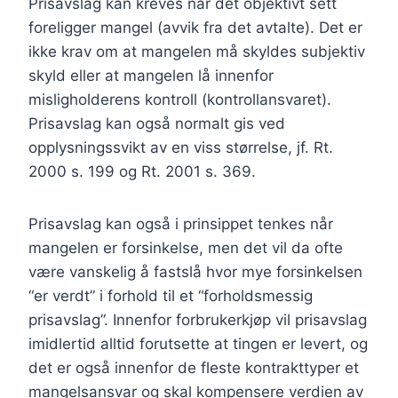
Prisavslag kan kreves når det objektivt sett
foreligger mangel (avvik fra det avtalte). Det er
ikke krav om at mangelen må skyldes subjektiv
skyld eller at mangelen lå innenfor
misligholderens kontroll (kontrollansvaret).
Prisavslag kan også normalt gis ved
opplysningssvikt av en viss størrelse, jf. Rt.
2000 s. 199 og Rt. 2001 s. 369.
Prisavslag kan også i prinsippet tenkes når
mangelen er forsinkelse, men det vil da ofte
være vanskelig å fastslå hvor mye forsinkelsen
“er verdt” i forhold til et “forholdsmessig
prisavslag”. Innenfor forbrukerkjøp vil prisavslag
imidlertid alltid forutsette at tingen er levert, og
det er også innenfor de fleste kontrakttyper et
mangelsansvar og skal kompensere verdien av