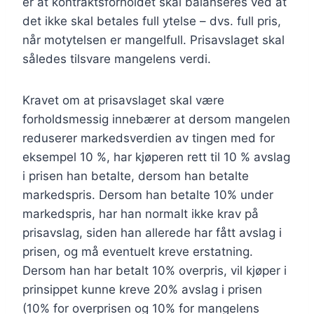
er at kontraktsforholdet skal balanseres ved at
det ikke skal betales full ytelse – dvs. full pris,
når motytelsen er mangelfull. Prisavslaget skal
således tilsvare mangelens verdi.
Kravet om at prisavslaget skal være
forholdsmessig innebærer at dersom mangelen
reduserer markedsverdien av tingen med for
eksempel 10 %, har kjøperen rett til 10 % avslag
i prisen han betalte, dersom han betalte
markedspris. Dersom han betalte 10% under
markedspris, har han normalt ikke krav på
prisavslag, siden han allerede har fått avslag i
prisen, og må eventuelt kreve erstatning.
Dersom han har betalt 10% overpris, vil kjøper i
prinsippet kunne kreve 20% avslag i prisen
(10% for overprisen og 10% for mangelens