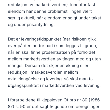
reduksjon av markedsverdien). Innenfor fast
eiendom har denne problemstillingen vært
særlig aktuell, når eiendom er solgt under takst
og under prisantydning.
Det er leveringstidspunktet (når risikoen gikk
over på den andre part) som legges til grunn,
når en skal finne prosentsatsen på forholdet
mellom markedsverdien av tingen med og uten
mangel. Dersom det skjer en økning eller
reduksjon i markedsverdien mellom
avtaleinngåelse og levering, så skal man ta
utgangspunktet i markedsverdien ved levering.
I forarbeidene til kjøpsloven Ot prp nr 80 (1986-
87) s. 90 er det sagt følgende om beregningen