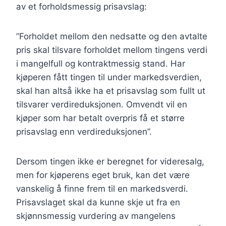
av et forholdsmessig prisavslag:
”Forholdet mellom den nedsatte og den avtalte
pris skal tilsvare forholdet mellom tingens verdi
i mangelfull og kontraktmessig stand. Har
kjøperen fått tingen til under markedsverdien,
skal han altså ikke ha et prisavslag som fullt ut
tilsvarer verdireduksjonen. Omvendt vil en
kjøper som har betalt overpris få et større
prisavslag enn verdireduksjonen”.
Dersom tingen ikke er beregnet for videresalg,
men for kjøperens eget bruk, kan det være
vanskelig å finne frem til en markedsverdi.
Prisavslaget skal da kunne skje ut fra en
skjønnsmessig vurdering av mangelens