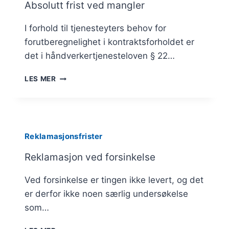
Absolutt frist ved mangler
I forhold til tjenesteyters behov for
forutberegnelighet i kontraktsforholdet er
det i håndverkertjenesteloven § 22…
ABSOLUTT
LES MER
FRIST
VED
MANGLER
Reklamasjonsfrister
Reklamasjon ved forsinkelse
Ved forsinkelse er tingen ikke levert, og det
er derfor ikke noen særlig undersøkelse
som…
REKLAMASJON