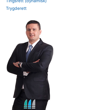
Tingsrett (dynamisk)
Trygderett