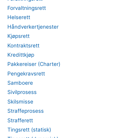
Forvaltningsrett
Helserett
Håndverkertjenester
Kjøpsrett
Kontraktsrett
Kredittkjøp
Pakkereiser (Charter)
Pengekravsrett
Samboere
Sivilprosess
Skilsmisse
Straffeprosess
Strafferett
Tingsrett (statisk)