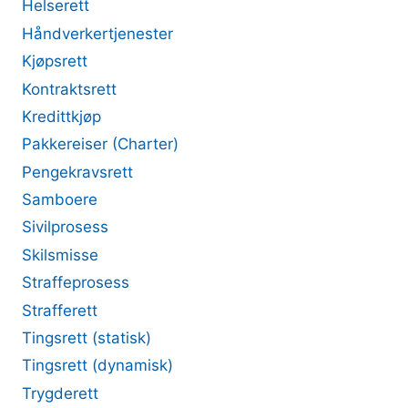
Helserett
Håndverkertjenester
Kjøpsrett
Kontraktsrett
Kredittkjøp
Pakkereiser (Charter)
Pengekravsrett
Samboere
Sivilprosess
Skilsmisse
Straffeprosess
Strafferett
Tingsrett (statisk)
Tingsrett (dynamisk)
Trygderett