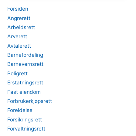
Forsiden
Angrerett
Arbeidsrett
Arverett
Avtalerett
Barnefordeling
Barnevernsrett
Boligrett
Erstatningsrett
Fast eiendom
Forbrukerkjøpsrett
Foreldelse
Forsikringsrett
Forvaltningsrett