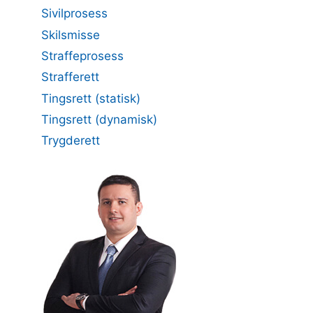
Sivilprosess
Skilsmisse
Straffeprosess
Strafferett
Tingsrett (statisk)
Tingsrett (dynamisk)
Trygderett