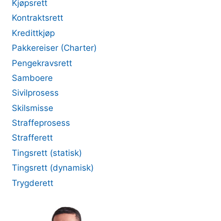
Kjøpsrett
Kontraktsrett
Kredittkjøp
Pakkereiser (Charter)
Pengekravsrett
Samboere
Sivilprosess
Skilsmisse
Straffeprosess
Strafferett
Tingsrett (statisk)
Tingsrett (dynamisk)
Trygderett