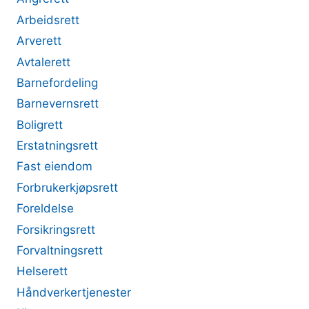
Arbeidsrett
Arverett
Avtalerett
Barnefordeling
Barnevernsrett
Boligrett
Erstatningsrett
Fast eiendom
Forbrukerkjøpsrett
Foreldelse
Forsikringsrett
Forvaltningsrett
Helserett
Håndverkertjenester