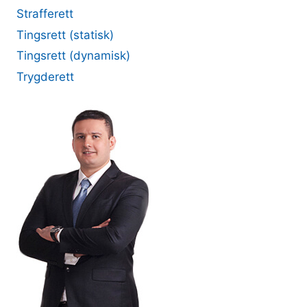
Strafferett
Tingsrett (statisk)
Tingsrett (dynamisk)
Trygderett