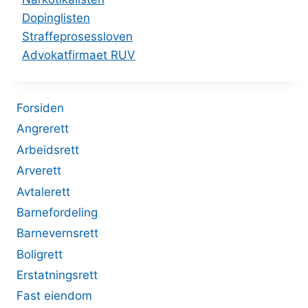
Dopinglisten
Straffeprosessloven
Advokatfirmaet RUV
Forsiden
Angrerett
Arbeidsrett
Arverett
Avtalerett
Barnefordeling
Barnevernsrett
Boligrett
Erstatningsrett
Fast eiendom