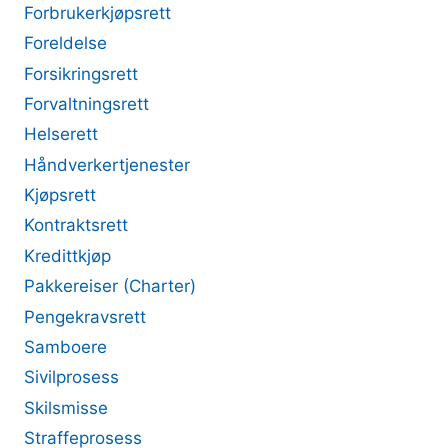
Forbrukerkjøpsrett
Foreldelse
Forsikringsrett
Forvaltningsrett
Helserett
Håndverkertjenester
Kjøpsrett
Kontraktsrett
Kredittkjøp
Pakkereiser (Charter)
Pengekravsrett
Samboere
Sivilprosess
Skilsmisse
Straffeprosess