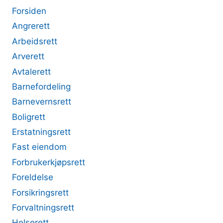
Forsiden
Angrerett
Arbeidsrett
Arverett
Avtalerett
Barnefordeling
Barnevernsrett
Boligrett
Erstatningsrett
Fast eiendom
Forbrukerkjøpsrett
Foreldelse
Forsikringsrett
Forvaltningsrett
Helserett