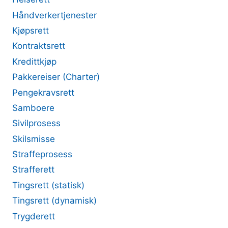
Håndverkertjenester
Kjøpsrett
Kontraktsrett
Kredittkjøp
Pakkereiser (Charter)
Pengekravsrett
Samboere
Sivilprosess
Skilsmisse
Straffeprosess
Strafferett
Tingsrett (statisk)
Tingsrett (dynamisk)
Trygderett