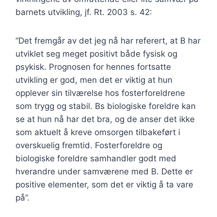
barnets utvikling, jf. Rt. 2003 s. 42:
”Det fremgår av det jeg nå har referert, at B har
utviklet seg meget positivt både fysisk og
psykisk. Prognosen for hennes fortsatte
utvikling er god, men det er viktig at hun
opplever sin tilværelse hos fosterforeldrene
som trygg og stabil. Bs biologiske foreldre kan
se at hun nå har det bra, og de anser det ikke
som aktuelt å kreve omsorgen tilbakeført i
overskuelig fremtid. Fosterforeldre og
biologiske foreldre samhandler godt med
hverandre under samværene med B. Dette er
positive elementer, som det er viktig å ta vare
på”.