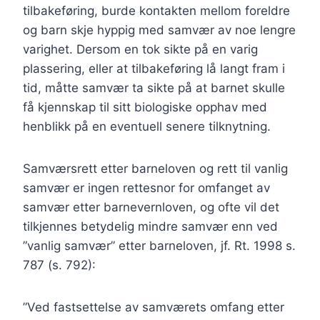
tilbakeføring, burde kontakten mellom foreldre
og barn skje hyppig med samvær av noe lengre
varighet. Dersom en tok sikte på en varig
plassering, eller at tilbakeføring lå langt fram i
tid, måtte samvær ta sikte på at barnet skulle
få kjennskap til sitt biologiske opphav med
henblikk på en eventuell senere tilknytning.
Samværsrett etter barneloven og rett til vanlig
samvær er ingen rettesnor for omfanget av
samvær etter barnevernloven, og ofte vil det
tilkjennes betydelig mindre samvær enn ved
”vanlig samvær” etter barneloven, jf. Rt. 1998 s.
787 (s. 792):
”Ved fastsettelse av samværets omfang etter