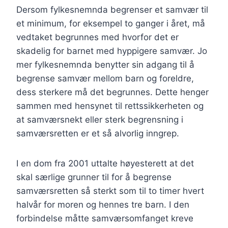
Dersom fylkesnemnda begrenser et samvær til
et minimum, for eksempel to ganger i året, må
vedtaket begrunnes med hvorfor det er
skadelig for barnet med hyppigere samvær. Jo
mer fylkesnemnda benytter sin adgang til å
begrense samvær mellom barn og foreldre,
dess sterkere må det begrunnes. Dette henger
sammen med hensynet til rettssikkerheten og
at samværsnekt eller sterk begrensning i
samværsretten er et så alvorlig inngrep.
I en dom fra 2001 uttalte høyesterett at det
skal særlige grunner til for å begrense
samværsretten så sterkt som til to timer hvert
halvår for moren og hennes tre barn. I den
forbindelse måtte samværsomfanget kreve