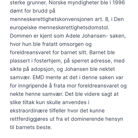
sterke grunner. Norske myndigheter ble i 1996
dømt for brudd på
menneskerettighetskonvensjonen art. 8, i Den
europeiske menneskerettighetsdomstol.
Dommen er kjent som Adele Johansen- saken,
hvor hun ble fratatt omsorgen og
foreldreansvaret for barnet sitt. Barnet ble
plassert i fosterhjem, på sperret adresse, med
sikte på adopsjon, og Johansen ble nektet
samvær. EMD mente at det i denne saken var
for inngripende å frata mor foreldreansvaret og
nekte henne samvær. Det ble videre sagt at
slike tiltak kun skulle anvendes i
ekstraordinære tilfeller hvor det kunne
rettferdiggjøres ut fra et dominerende hensyn
til barnets beste.