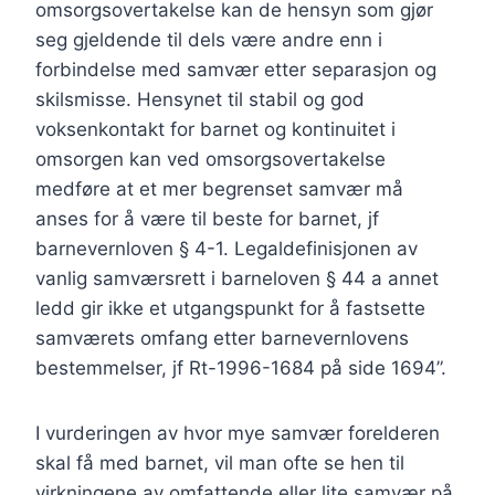
omsorgsovertakelse kan de hensyn som gjør
seg gjeldende til dels være andre enn i
forbindelse med samvær etter separasjon og
skilsmisse. Hensynet til stabil og god
voksenkontakt for barnet og kontinuitet i
omsorgen kan ved omsorgsovertakelse
medføre at et mer begrenset samvær må
anses for å være til beste for barnet, jf
barnevernloven § 4-1. Legaldefinisjonen av
vanlig samværsrett i barneloven § 44 a annet
ledd gir ikke et utgangspunkt for å fastsette
samværets omfang etter barnevernlovens
bestemmelser, jf Rt-1996-1684 på side 1694”.
I vurderingen av hvor mye samvær forelderen
skal få med barnet, vil man ofte se hen til
virkningene av omfattende eller lite samvær på