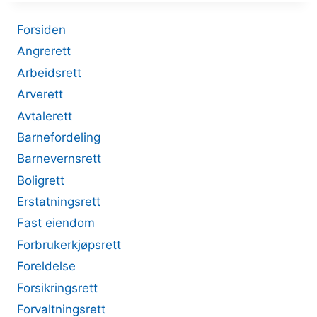
Forsiden
Angrerett
Arbeidsrett
Arverett
Avtalerett
Barnefordeling
Barnevernsrett
Boligrett
Erstatningsrett
Fast eiendom
Forbrukerkjøpsrett
Foreldelse
Forsikringsrett
Forvaltningsrett