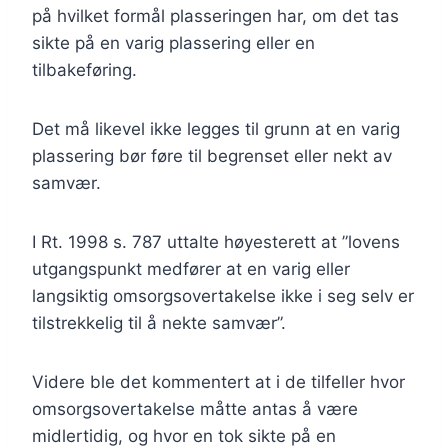
på hvilket formål plasseringen har, om det tas
sikte på en varig plassering eller en
tilbakeføring.
Det må likevel ikke legges til grunn at en varig
plassering bør føre til begrenset eller nekt av
samvær.
I Rt. 1998 s. 787 uttalte høyesterett at ”lovens
utgangspunkt medfører at en varig eller
langsiktig omsorgsovertakelse ikke i seg selv er
tilstrekkelig til å nekte samvær”.
Videre ble det kommentert at i de tilfeller hvor
omsorgsovertakelse måtte antas å være
midlertidig, og hvor en tok sikte på en