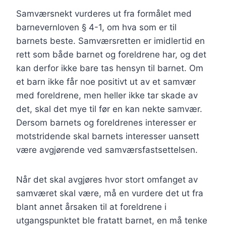
Samværsnekt vurderes ut fra formålet med
barnevernloven § 4-1, om hva som er til
barnets beste. Samværsretten er imidlertid en
rett som både barnet og foreldrene har, og det
kan derfor ikke bare tas hensyn til barnet. Om
et barn ikke får noe positivt ut av et samvær
med foreldrene, men heller ikke tar skade av
det, skal det mye til før en kan nekte samvær.
Dersom barnets og foreldrenes interesser er
motstridende skal barnets interesser uansett
være avgjørende ved samværsfastsettelsen.
Når det skal avgjøres hvor stort omfanget av
samværet skal være, må en vurdere det ut fra
blant annet årsaken til at foreldrene i
utgangspunktet ble fratatt barnet, en må tenke