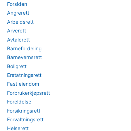
Forsiden
Angrerett
Arbeidsrett
Arverett
Avtalerett
Barnefordeling
Barnevernsrett
Boligrett
Erstatningsrett
Fast eiendom
Forbrukerkjøpsrett
Foreldelse
Forsikringsrett
Forvaltningsrett
Helserett