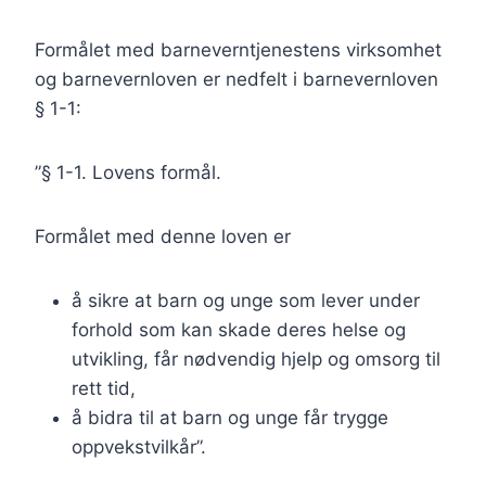
Formålet med barneverntjenestens virksomhet
og barnevernloven er nedfelt i barnevernloven
§ 1-1:
”§ 1-1. Lovens formål.
Formålet med denne loven er
å sikre at barn og unge som lever under
forhold som kan skade deres helse og
utvikling, får nødvendig hjelp og omsorg til
rett tid,
å bidra til at barn og unge får trygge
oppvekstvilkår”.