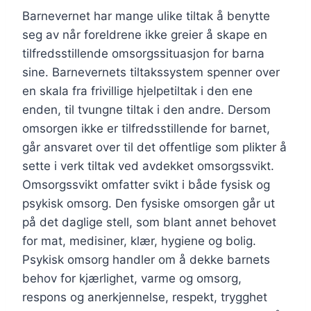
Barnevernet har mange ulike tiltak å benytte
seg av når foreldrene ikke greier å skape en
tilfredsstillende omsorgssituasjon for barna
sine. Barnevernets tiltakssystem spenner over
en skala fra frivillige hjelpetiltak i den ene
enden, til tvungne tiltak i den andre. Dersom
omsorgen ikke er tilfredsstillende for barnet,
går ansvaret over til det offentlige som plikter å
sette i verk tiltak ved avdekket omsorgssvikt.
Omsorgssvikt omfatter svikt i både fysisk og
psykisk omsorg. Den fysiske omsorgen går ut
på det daglige stell, som blant annet behovet
for mat, medisiner, klær, hygiene og bolig.
Psykisk omsorg handler om å dekke barnets
behov for kjærlighet, varme og omsorg,
respons og anerkjennelse, respekt, trygghet