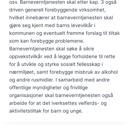
osv. Barneverntjenesten skal etter kap. 3 også
driven generell forebyggende virksomhet,
hvilket innebærer at barneverntjenesten skal
gjøre seg kjent med barns levevilkår i
kommunen og eventuelt fremme forslag til tiltak
som kan forebygge problemene.
Barneverntjenesten skal søke å sikre
oppvekstvilkår ved å legge forholdene til rette
for å utvikle og styrke sosialt fellesskap i
nærmiljøet, samt forebygge misbruk av alkohol
og andre rusmidler. I samarbeid med andre
offentlige myndigheter og frivillige
organisasjoner skal barneverntjenesten også
arbeide for at det iverksettes velferds- og
aktivitetstiltak for barn og unge.