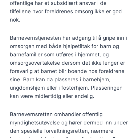
offentlige har et subsidiært ansvar i de
tilfellene hvor foreldrenes omsorg ikke er god
nok.
Barnevernstjenesten har adgang til å gripe inn i
omsorgen med både hjelpetiltak for barn og
barnefamilier som utføres i hjemmet, og
omsorgsovertakelse dersom det ikke lenger er
forsvarlig at barnet blir boende hos foreldrene
sine. Barn kan da plasseres i barnehjem,
ungdomshjem eller i fosterhjem. Plasseringen
kan være midlertidig eller endelig.
Barnevernsretten omhandler offentlig
myndighetsutøvelse og hører dermed inn under
den spesielle forvaltningsretten, nærmere