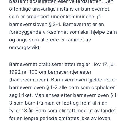
bestemt sosialretten eller velferdsretten. Den
offentlige ansvarlige instans er barnevernet,
som er organisert under kommunene, jf.
barnevernsloven § 2-1. Barnevernet er en
forebyggende virksomhet som skal hjelpe barn
og unge som allerede er rammet av
omsorgssvikt.
Barnevernet praktiserer etter regler i lov 17. juli
1992 nr. 100 om barneverntjenester
(barnevernloven). Barnevernloven gjelder etter
barnevernloven § 1-2 alle barn som oppholder
seg i riket. Man anses etter barnevernloven § 1-
3 som barn fra man er født og frem til man
fyller 18 år. Barn som blir tatt med ut av landet
for en lengre periode omfattes ikke av loven.