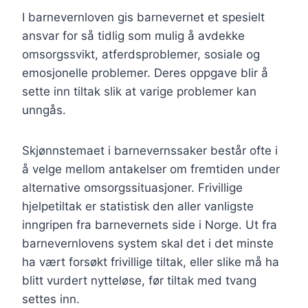
I barnevernloven gis barnevernet et spesielt
ansvar for så tidlig som mulig å avdekke
omsorgssvikt, atferdsproblemer, sosiale og
emosjonelle problemer. Deres oppgave blir å
sette inn tiltak slik at varige problemer kan
unngås.
Skjønnstemaet i barnevernssaker består ofte i
å velge mellom antakelser om fremtiden under
alternative omsorgssituasjoner. Frivillige
hjelpetiltak er statistisk den aller vanligste
inngripen fra barnevernets side i Norge. Ut fra
barnevernlovens system skal det i det minste
ha vært forsøkt frivillige tiltak, eller slike må ha
blitt vurdert nytteløse, før tiltak med tvang
settes inn.