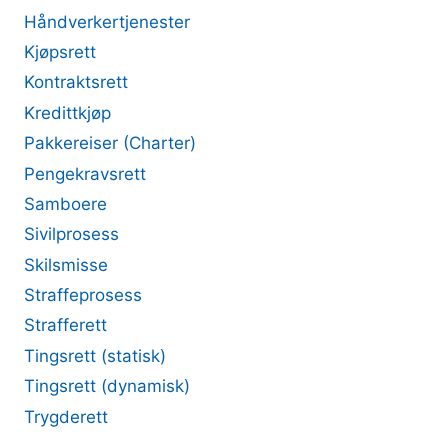
Håndverkertjenester
Kjøpsrett
Kontraktsrett
Kredittkjøp
Pakkereiser (Charter)
Pengekravsrett
Samboere
Sivilprosess
Skilsmisse
Straffeprosess
Strafferett
Tingsrett (statisk)
Tingsrett (dynamisk)
Trygderett