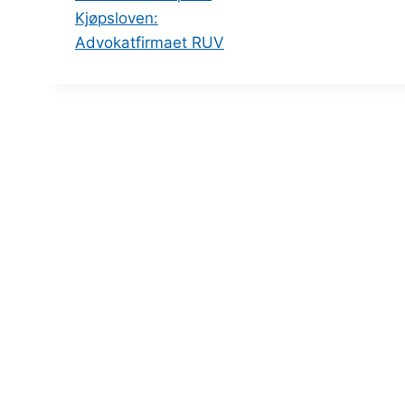
Kjøpsloven:
Advokatfirmaet RUV