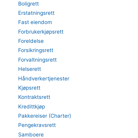
Boligrett
Erstatningsrett
Fast eiendom
Forbrukerkjøpsrett
Foreldelse
Forsikringsrett
Forvaltningsrett
Helserett
Håndverkertjenester
Kjøpsrett
Kontraktsrett
Kredittkjøp
Pakkereiser (Charter)
Pengekravsrett
Samboere