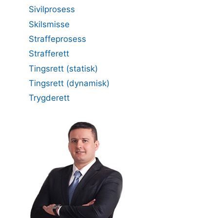
Sivilprosess
Skilsmisse
Straffeprosess
Strafferett
Tingsrett (statisk)
Tingsrett (dynamisk)
Trygderett