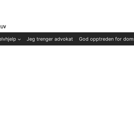
elvhjelp
Jeg trenger advokat
God opptreden for dom