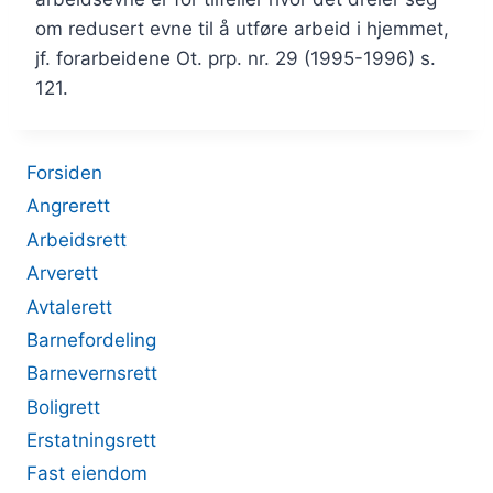
om redusert evne til å utføre arbeid i hjemmet,
jf. forarbeidene Ot. prp. nr. 29 (1995-1996) s.
121.
Forsiden
Angrerett
Arbeidsrett
Arverett
Avtalerett
Barnefordeling
Barnevernsrett
Boligrett
Erstatningsrett
Fast eiendom