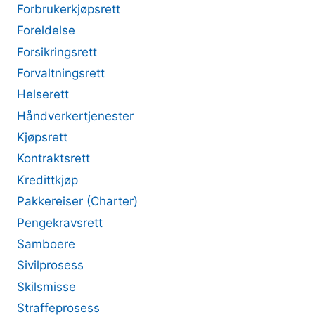
Forbrukerkjøpsrett
Foreldelse
Forsikringsrett
Forvaltningsrett
Helserett
Håndverkertjenester
Kjøpsrett
Kontraktsrett
Kredittkjøp
Pakkereiser (Charter)
Pengekravsrett
Samboere
Sivilprosess
Skilsmisse
Straffeprosess