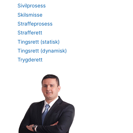
Sivilprosess
Skilsmisse
Straffeprosess
Strafferett
Tingsrett (statisk)
Tingsrett (dynamisk)
Trygderett