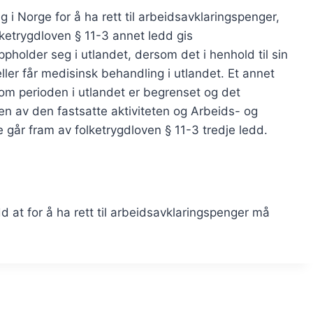
Norge for å ha rett til arbeidsavklaringspenger,
olketrygdloven § 11-3 annet ledd gis
holder seg i utlandet, dersom det i henhold til sin
eller får medisinsk behandling i utlandet. Et annet
om perioden i utlandet er begrenset og det
en av den fastsatte aktiviteten og Arbeids- og
e går fram av folketrygdloven § 11-3 tredje ledd.
d at for å ha rett til arbeidsavklaringspenger må