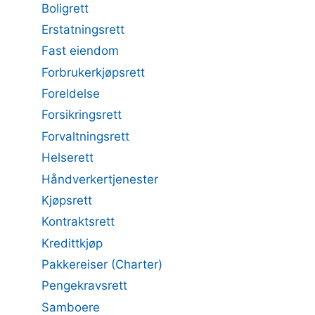
Boligrett
Erstatningsrett
Fast eiendom
Forbrukerkjøpsrett
Foreldelse
Forsikringsrett
Forvaltningsrett
Helserett
Håndverkertjenester
Kjøpsrett
Kontraktsrett
Kredittkjøp
Pakkereiser (Charter)
Pengekravsrett
Samboere