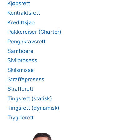
Kjøpsrett
Kontraktsrett
Kredittkjøp
Pakkereiser (Charter)
Pengekravsrett
Samboere
Sivilprosess
Skilsmisse
Straffeprosess
Strafferett
Tingsrett (statisk)
Tingsrett (dynamisk)
Trygderett