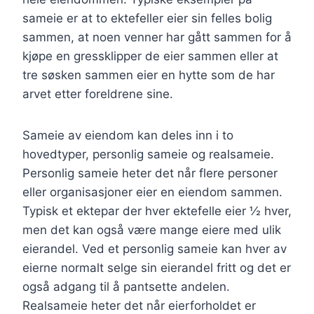
sameie er at to ektefeller eier sin felles bolig
sammen, at noen venner har gått sammen for å
kjøpe en gressklipper de eier sammen eller at
tre søsken sammen eier en hytte som de har
arvet etter foreldrene sine.
Sameie av eiendom kan deles inn i to
hovedtyper, personlig sameie og realsameie.
Personlig sameie heter det når flere personer
eller organisasjoner eier en eiendom sammen.
Typisk et ektepar der hver ektefelle eier ½ hver,
men det kan også være mange eiere med ulik
eierandel. Ved et personlig sameie kan hver av
eierne normalt selge sin eierandel fritt og det er
også adgang til å pantsette andelen.
Realsameie heter det når eierforholdet er