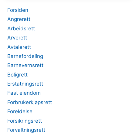
Forsiden
Angrerett
Arbeidsrett
Arverett
Avtalerett
Barnefordeling
Barnevernsrett
Boligrett
Erstatningsrett
Fast eiendom
Forbrukerkjøpsrett
Foreldelse
Forsikringsrett
Forvaltningsrett