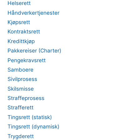
Helserett
Håndverkertjenester
Kjøpsrett
Kontraktsrett
Kredittkjøp
Pakkereiser (Charter)
Pengekravsrett
Samboere
Sivilprosess
Skilsmisse
Straffeprosess
Strafferett
Tingsrett (statisk)
Tingsrett (dynamisk)
Trygderett