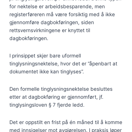
for nektelse er arbeidsbesparende, men
registerføreren må være forsiktig med å ikke
gjennomføre dagbokføringen, siden
rettsvernsvirkningene er knyttet til
dagbokføringen.
I prinsippet skjer bare uformell
tinglysningsnektelse, hvor det er ”åpenbart at
dokumentet ikke kan tinglyses”.
Den formelle tinglysningsnektelse besluttes
etter at dagbokføring er gjennomført, jf.
tinglysingsloven § 7 fjerde ledd.
Det er oppstilt en frist på én måned til å komme
med innsigelser mot avgjørelsen. I praksis løper