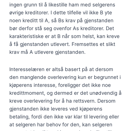
ingen grunn til å likestille ham med selgerens
øvrige kreditorer. I dette tilfelle vil ikke B yte
noen kreditt til A, så Bs krav på gjenstanden
bør derfor stå seg ovenfor As kreditorer. Det
karakteristiske er at B når som helst, kan kreve
å få gjenstanden utlevert. Fremsettes et slikt
krav må A utlevere gjenstanden.
Interesselæren er altså basert på at dersom
den manglende overlevering kun er begrunnet i
kjøperens interesse, foreligger det ikke noe
kredittmoment, og dermed er det unødvendig å
kreve overlevering for å ha rettsvern. Dersom
gjenstanden ikke leveres ved kjøperens
betaling, fordi den ikke var klar til levering eller
at selgeren har behov for den, kan selgeren