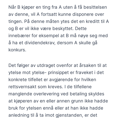
Når B kjøper en ting fra A uten å få besittelsen
av denne, vil A fortsatt kunne disponere over
tingen. På denne måten ytes det en kreditt til A
og B er vil ikke være beskyttet. Dette
innebærer for eksempel at B må nøye seg med
å ha et dividendekrav, dersom A skulle gå
konkurs.
Det følger av utdraget ovenfor at årsaken til at
ytelse mot ytelse- prinsippet er fraveket i det
konkrete tilfellet er avgjørende for hvilken
rettsvernsakt som kreves. I de tilfellene
manglende overlevering ved betaling skyldes
at kjøperen av en eller annen grunn ikke hadde
bruk for ytelsen ennå eller at han ikke hadde
anledning til å ta imot gjenstanden, er det