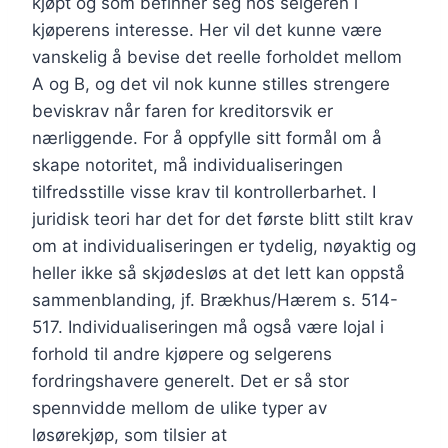
kjøpt og som befinner seg hos selgeren i
kjøperens interesse. Her vil det kunne være
vanskelig å bevise det reelle forholdet mellom
A og B, og det vil nok kunne stilles strengere
beviskrav når faren for kreditorsvik er
nærliggende. For å oppfylle sitt formål om å
skape notoritet, må individualiseringen
tilfredsstille visse krav til kontrollerbarhet. I
juridisk teori har det for det første blitt stilt krav
om at individualiseringen er tydelig, nøyaktig og
heller ikke så skjødesløs at det lett kan oppstå
sammenblanding, jf. Brækhus/Hærem s. 514-
517. Individualiseringen må også være lojal i
forhold til andre kjøpere og selgerens
fordringshavere generelt. Det er så stor
spennvidde mellom de ulike typer av
løsørekjøp, som tilsier at