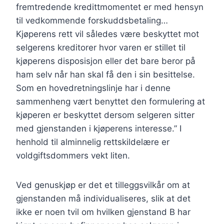
fremtredende kredittmomentet er med hensyn
til vedkommende forskuddsbetaling…
Kjøperens rett vil således være beskyttet mot
selgerens kreditorer hvor varen er stillet til
kjøperens disposisjon eller det bare beror på
ham selv når han skal få den i sin besittelse.
Som en hovedretningslinje har i denne
sammenheng vært benyttet den formulering at
kjøperen er beskyttet dersom selgeren sitter
med gjenstanden i kjøperens interesse.” I
henhold til alminnelig rettskildelære er
voldgiftsdommers vekt liten.
Ved genuskjøp er det et tilleggsvilkår om at
gjenstanden må individualiseres, slik at det
ikke er noen tvil om hvilken gjenstand B har