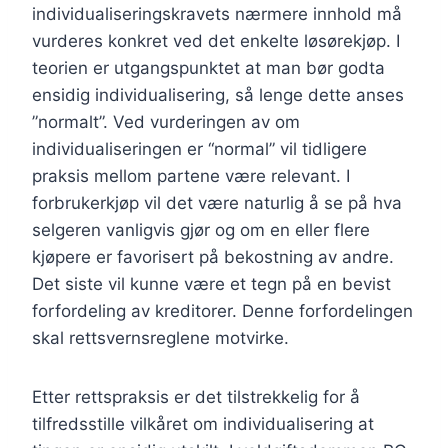
individualiseringskravets nærmere innhold må
vurderes konkret ved det enkelte løsørekjøp. I
teorien er utgangspunktet at man bør godta
ensidig individualisering, så lenge dette anses
”normalt”. Ved vurderingen av om
individualiseringen er “normal” vil tidligere
praksis mellom partene være relevant. I
forbrukerkjøp vil det være naturlig å se på hva
selgeren vanligvis gjør og om en eller flere
kjøpere er favorisert på bekostning av andre.
Det siste vil kunne være et tegn på en bevist
forfordeling av kreditorer. Denne forfordelingen
skal rettsvernsreglene motvirke.
Etter rettspraksis er det tilstrekkelig for å
tilfredsstille vilkåret om individualisering at