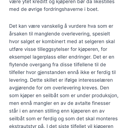
være ytet kreditt og kjøperen bør da likestilles
med de øvrige fordringshaverne i boet.
Det kan være vanskelig å vurdere hva som er
årsaken til manglende overlevering, spesielt
hvor salget er kombinert med at selgeren skal
utføre visse tilleggsytelser for kjøperen, for
eksempel lagerplass eller endringer. Det er en
flytende overgang fra disse tilfellene til de
tilfeller hvor gjenstanden ennå ikke er ferdig til
levering. Dette skillet er ifølge interesselæren
avgjørende for om overlevering kreves. Den
som kjøper en seilbåt som er under produksjon,
men ennå mangler en av de avtalte finesser
står i en annen stilling enn kjøperen en av
seilbåt som er ferdig og som det skal monteres
ekstrautstyr på. I det siste tilfellet vil kjøperen