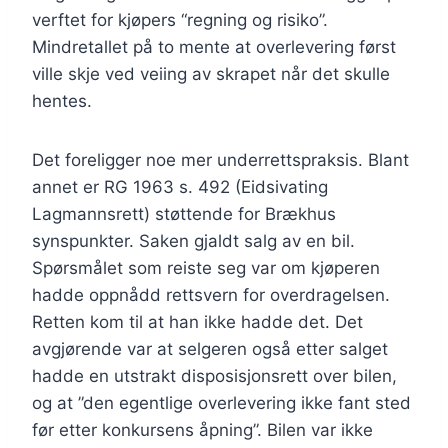
verftet for kjøpers “regning og risiko”.
Mindretallet på to mente at overlevering først
ville skje ved veiing av skrapet når det skulle
hentes.
Det foreligger noe mer underrettspraksis. Blant
annet er RG 1963 s. 492 (Eidsivating
Lagmannsrett) støttende for Brækhus
synspunkter. Saken gjaldt salg av en bil.
Spørsmålet som reiste seg var om kjøperen
hadde oppnådd rettsvern for overdragelsen.
Retten kom til at han ikke hadde det. Det
avgjørende var at selgeren også etter salget
hadde en utstrakt disposisjonsrett over bilen,
og at ”den egentlige overlevering ikke fant sted
før etter konkursens åpning”. Bilen var ikke