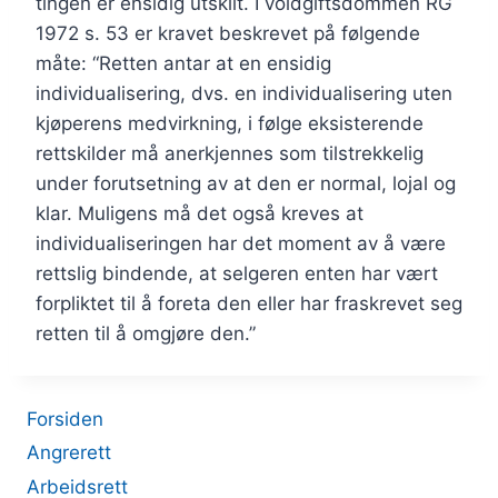
tingen er ensidig utskilt. I voldgiftsdommen RG
1972 s. 53 er kravet beskrevet på følgende
måte: “Retten antar at en ensidig
individualisering, dvs. en individualisering uten
kjøperens medvirkning, i følge eksisterende
rettskilder må anerkjennes som tilstrekkelig
under forutsetning av at den er normal, lojal og
klar. Muligens må det også kreves at
individualiseringen har det moment av å være
rettslig bindende, at selgeren enten har vært
forpliktet til å foreta den eller har fraskrevet seg
retten til å omgjøre den.”
Forsiden
Angrerett
Arbeidsrett