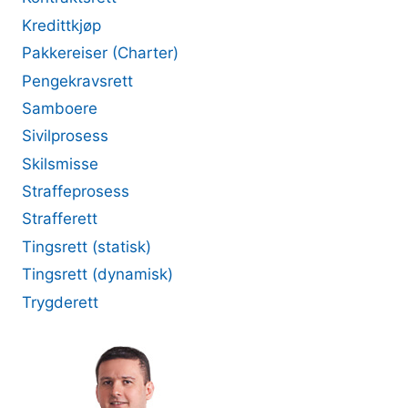
Kredittkjøp
Pakkereiser (Charter)
Pengekravsrett
Samboere
Sivilprosess
Skilsmisse
Straffeprosess
Strafferett
Tingsrett (statisk)
Tingsrett (dynamisk)
Trygderett