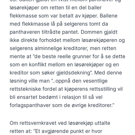
løsørekjøper om retten til en del baller
flekkmasse som var betalt av kjøper. Ballene
med flekkmasse lå på selgerens tomt da
panthaveren tiltrådte pantet. Dommen gjaldt
ikke direkte forholdet mellom løsørekjøperen og
selgerens alminnelige kreditorer, men retten
mente at ”de beste reelle grunner for å se dette
som en konflikt mellom en løsørekjøper og en
kreditor som søker gjeldsdekning”. Med denne
løsning ville man ”..oppnå den vesentlige
rettstekniske fordel at kjøperens rettsstilling vil
bli ensartet bedømt i relasjon til så vel
forlagspanthaver som de øvrige kreditorer.”
Om rettsvernkravet ved løsørekjøp uttalte
retten at: ”Et avgjørende punkt er hvor