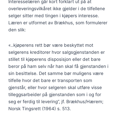
Interesselæren går kort forklart ut på at
overleveringsvilkåret ikke gjelder i de tilfellene
selger sitter med tingen i kjøpers interesse.
Læren er utformet av Brækhus, som formulerer
den slik:
«..kjøperens rett bør være beskyttet mot
selgerens kreditorer hvor salgsgjenstanden er
stillet til kjøperens disposisjon eller det bare
beror på ham selv når han skal få gjenstanden i
sin besittelse. Det samme bør muligens være
tilfelle hvor det bare er transporten som
gjenstår, eller hvor selgeren skal utføre visse
tilleggsarbeider på gjenstanden som i og for
seg er ferdig til levering”, jf. Brækhus/Hærem;
Norsk Tingsrett (1964) s. 513.