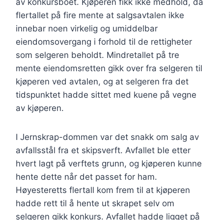
av konkursboet. Kjøperen fikk ikke medhold, da
flertallet på fire mente at salgsavtalen ikke
innebar noen virkelig og umiddelbar
eiendomsovergang i forhold til de rettigheter
som selgeren beholdt. Mindretallet på tre
mente eiendomsretten gikk over fra selgeren til
kjøperen ved avtalen, og at selgeren fra det
tidspunktet hadde sittet med kuene på vegne
av kjøperen.
I Jernskrap-dommen var det snakk om salg av
avfallsstål fra et skipsverft. Avfallet ble etter
hvert lagt på verftets grunn, og kjøperen kunne
hente dette når det passet for ham.
Høyesteretts flertall kom frem til at kjøperen
hadde rett til å hente ut skrapet selv om
selgeren gikk konkurs. Avfallet hadde ligget på