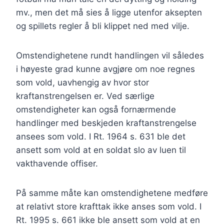
mv., men det må sies å ligge utenfor aksepten
og spillets regler å bli klippet ned med vilje.
Omstendighetene rundt handlingen vil således
i høyeste grad kunne avgjøre om noe regnes
som vold, uavhengig av hvor stor
kraftanstrengelsen er. Ved særlige
omstendigheter kan også fornærmende
handlinger med beskjeden kraftanstrengelse
ansees som vold. I Rt. 1964 s. 631 ble det
ansett som vold at en soldat slo av luen til
vakthavende offiser.
På samme måte kan omstendighetene medføre
at relativt store krafttak ikke anses som vold. I
Rt. 1995 s. 661 ikke ble ansett som vold at en