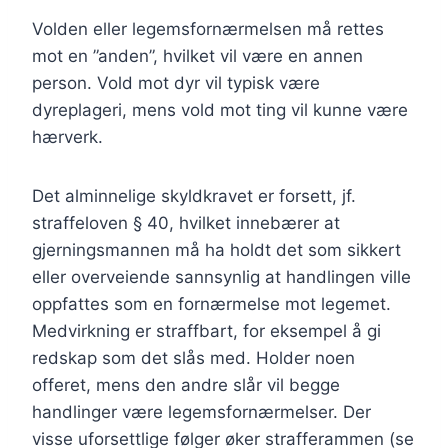
Volden eller legemsfornærmelsen må rettes
mot en ”anden”, hvilket vil være en annen
person. Vold mot dyr vil typisk være
dyreplageri, mens vold mot ting vil kunne være
hærverk.
Det alminnelige skyldkravet er forsett, jf.
straffeloven § 40, hvilket innebærer at
gjerningsmannen må ha holdt det som sikkert
eller overveiende sannsynlig at handlingen ville
oppfattes som en fornærmelse mot legemet.
Medvirkning er straffbart, for eksempel å gi
redskap som det slås med. Holder noen
offeret, mens den andre slår vil begge
handlinger være legemsfornærmelser. Der
visse uforsettlige følger øker strafferammen (se