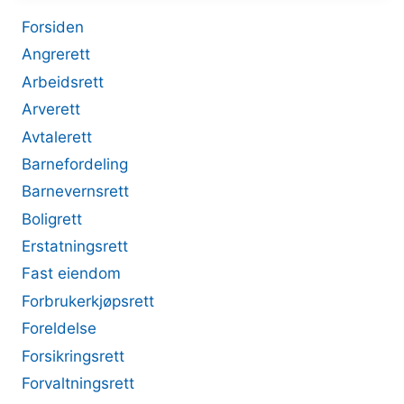
Forsiden
Angrerett
Arbeidsrett
Arverett
Avtalerett
Barnefordeling
Barnevernsrett
Boligrett
Erstatningsrett
Fast eiendom
Forbrukerkjøpsrett
Foreldelse
Forsikringsrett
Forvaltningsrett