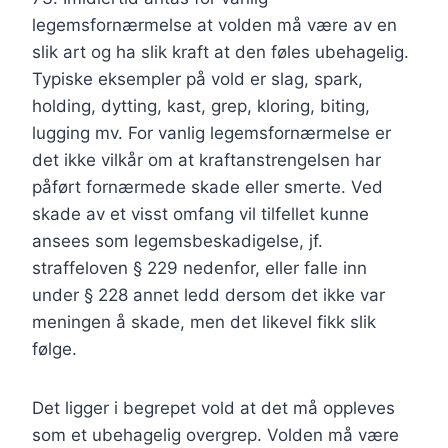
legemsfornærmelse at volden må være av en
slik art og ha slik kraft at den føles ubehagelig.
Typiske eksempler på vold er slag, spark,
holding, dytting, kast, grep, kloring, biting,
lugging mv. For vanlig legemsfornærmelse er
det ikke vilkår om at kraftanstrengelsen har
påført fornærmede skade eller smerte. Ved
skade av et visst omfang vil tilfellet kunne
ansees som legemsbeskadigelse, jf.
straffeloven § 229 nedenfor, eller falle inn
under § 228 annet ledd dersom det ikke var
meningen å skade, men det likevel fikk slik
følge.
Det ligger i begrepet vold at det må oppleves
som et ubehagelig overgrep. Volden må være