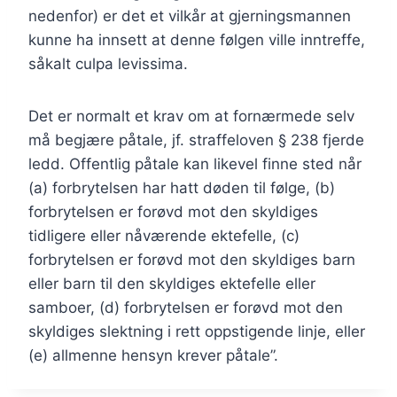
nedenfor) er det et vilkår at gjerningsmannen
kunne ha innsett at denne følgen ville inntreffe,
såkalt culpa levissima.
Det er normalt et krav om at fornærmede selv
må begjære påtale, jf. straffeloven § 238 fjerde
ledd. Offentlig påtale kan likevel finne sted når
(a) forbrytelsen har hatt døden til følge, (b)
forbrytelsen er forøvd mot den skyldiges
tidligere eller nåværende ektefelle, (c)
forbrytelsen er forøvd mot den skyldiges barn
eller barn til den skyldiges ektefelle eller
samboer, (d) forbrytelsen er forøvd mot den
skyldiges slektning i rett oppstigende linje, eller
(e) allmenne hensyn krever påtale”.