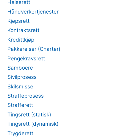
Helserett
Håndverkertjenester
Kjøpsrett
Kontraktsrett
Kredittkjøp
Pakkereiser (Charter)
Pengekravsrett
Samboere
Sivilprosess
Skilsmisse
Straffeprosess
Strafferett
Tingsrett (statisk)
Tingsrett (dynamisk)
Trygderett