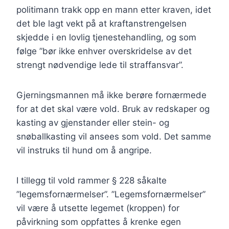
politimann trakk opp en mann etter kraven, idet
det ble lagt vekt på at kraftanstrengelsen
skjedde i en lovlig tjenestehandling, og som
følge ”bør ikke enhver overskridelse av det
strengt nødvendige lede til straffansvar”.
Gjerningsmannen må ikke berøre fornærmede
for at det skal være vold. Bruk av redskaper og
kasting av gjenstander eller stein- og
snøballkasting vil ansees som vold. Det samme
vil instruks til hund om å angripe.
I tillegg til vold rammer § 228 såkalte
”legemsfornærmelser”. ”Legemsfornærmelser”
vil være å utsette legemet (kroppen) for
påvirkning som oppfattes å krenke egen