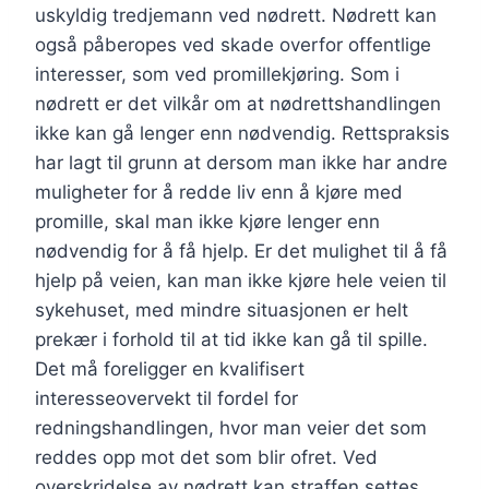
uskyldig tredjemann ved nødrett. Nødrett kan
også påberopes ved skade overfor offentlige
interesser, som ved promillekjøring. Som i
nødrett er det vilkår om at nødrettshandlingen
ikke kan gå lenger enn nødvendig. Rettspraksis
har lagt til grunn at dersom man ikke har andre
muligheter for å redde liv enn å kjøre med
promille, skal man ikke kjøre lenger enn
nødvendig for å få hjelp. Er det mulighet til å få
hjelp på veien, kan man ikke kjøre hele veien til
sykehuset, med mindre situasjonen er helt
prekær i forhold til at tid ikke kan gå til spille.
Det må foreligger en kvalifisert
interesseovervekt til fordel for
redningshandlingen, hvor man veier det som
reddes opp mot det som blir ofret. Ved
overskridelse av nødrett kan straffen settes