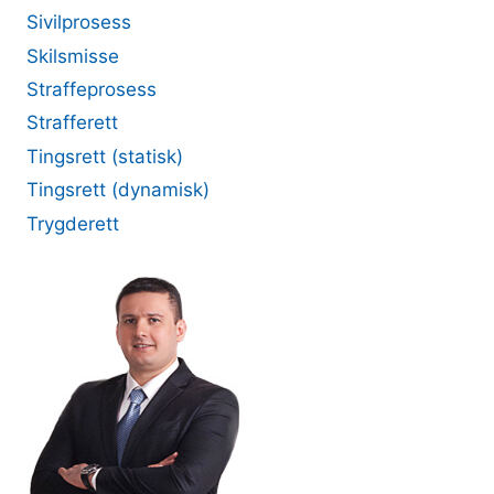
Sivilprosess
Skilsmisse
Straffeprosess
Strafferett
Tingsrett (statisk)
Tingsrett (dynamisk)
Trygderett