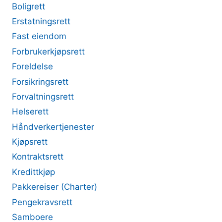
Boligrett
Erstatningsrett
Fast eiendom
Forbrukerkjøpsrett
Foreldelse
Forsikringsrett
Forvaltningsrett
Helserett
Håndverkertjenester
Kjøpsrett
Kontraktsrett
Kredittkjøp
Pakkereiser (Charter)
Pengekravsrett
Samboere