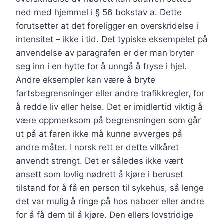
ned med hjemmel i § 56 bokstav a. Dette
forutsetter at det foreligger en overskridelse i
intensitet – ikke i tid. Det typiske eksempelet på
anvendelse av paragrafen er der man bryter
seg inn i en hytte for å unngå å fryse i hjel.
Andre eksempler kan være å bryte
fartsbegrensninger eller andre trafikkregler, for
å redde liv eller helse. Det er imidlertid viktig å
være oppmerksom på begrensningen som går
ut på at faren ikke må kunne avverges på
andre måter. I norsk rett er dette vilkåret
anvendt strengt. Det er således ikke vært
ansett som lovlig nødrett å kjøre i beruset
tilstand for å få en person til sykehus, så lenge
det var mulig å ringe på hos naboer eller andre
for å få dem til å kjøre. Den ellers lovstridige