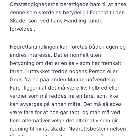
Omstændighederne berettigede ham til at anse
denne som særdeles betydelig i Forhold til den
Skade, som ved hans Handling kunde
forvoldes”.
Nødrettshandlingen kan foretas både i egen og
andres interesse. Det er normalt uten
betydning om det er en selv som har fremkalt
faren. I uttrykket ”redde nogens Person eller
Gods fra en paa anden Maade uafvendelig
Fare” ligger i at det må være liv, helbred eller
verdier som må reddes fra en fare, som ikke
kan avverges på annen måte. Det må således
være fare for at noe går tapt, og man må ved
flere alternativer velge det alternativ som gir
redning til minst skade. Nødrettsbestemmelsen