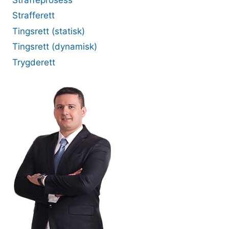
Straffeprosess
Strafferett
Tingsrett (statisk)
Tingsrett (dynamisk)
Trygderett