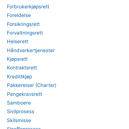
Forbrukerkjøpsrett
Foreldelse
Forsikringsrett
Forvaltningsrett
Helserett
Håndverkertjenester
Kjøpsrett
Kontraktsrett
Kredittkjøp
Pakkereiser (Charter)
Pengekravsrett
Samboere
Sivilprosess
Skilsmisse