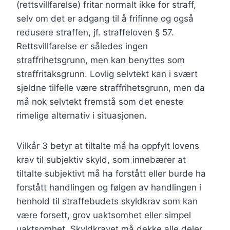
(rettsvillfarelse) fritar normalt ikke for straff,
selv om det er adgang til å frifinne og også
redusere straffen, jf. straffeloven § 57.
Rettsvillfarelse er således ingen
straffrihetsgrunn, men kan benyttes som
straffritaksgrunn. Lovlig selvtekt kan i svært
sjeldne tilfelle være straffrihetsgrunn, men da
må nok selvtekt fremstå som det eneste
rimelige alternativ i situasjonen.
Vilkår 3 betyr at tiltalte må ha oppfylt lovens
krav til subjektiv skyld, som innebærer at
tiltalte subjektivt må ha forstått eller burde ha
forstått handlingen og følgen av handlingen i
henhold til straffebudets skyldkrav som kan
være forsett, grov uaktsomhet eller simpel
uaktsomhet. Skyldkravet må dekke alle deler