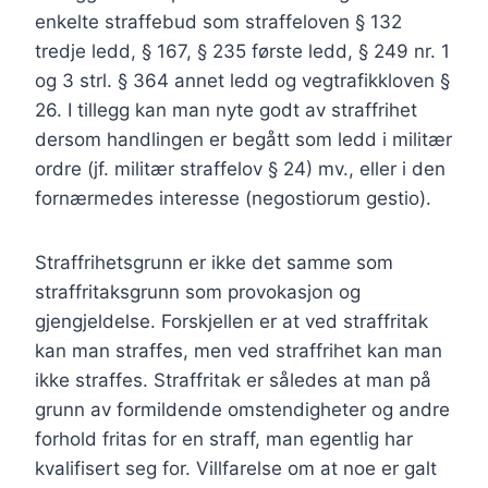
enkelte straffebud som straffeloven § 132
tredje ledd, § 167, § 235 første ledd, § 249 nr. 1
og 3 strl. § 364 annet ledd og vegtrafikkloven §
26. I tillegg kan man nyte godt av straffrihet
dersom handlingen er begått som ledd i militær
ordre (jf. militær straffelov § 24) mv., eller i den
fornærmedes interesse (negostiorum gestio).
Straffrihetsgrunn er ikke det samme som
straffritaksgrunn som provokasjon og
gjengjeldelse. Forskjellen er at ved straffritak
kan man straffes, men ved straffrihet kan man
ikke straffes. Straffritak er således at man på
grunn av formildende omstendigheter og andre
forhold fritas for en straff, man egentlig har
kvalifisert seg for. Villfarelse om at noe er galt