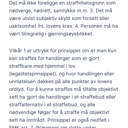
Det må ikke foreligge en straffrihetsgrunn som
nødverge, nødrett, samtykke m.m. 3. Det må
være utvist subjektiv skyld som forsett eller
uaktsomhet iht. lovens krav. 4. Personen må ha
vært tilregnelig i gjerningsøyeblikket.
Vilkår 1 er uttrykk for prinsippet om at man kun
kan straffes for handlinger som er gjort
straffbare med hjemmel i lov
(legalitetsprinsippet), og hvor handlingen eller
unnlatelsen dekkes på alle punkter av lovens
ordlyd. For å kunne straffes må tiltalte objektivt
sett ha gjort de handlinger i et straffebud eller
straffalternativ i et straffebud, og alle
nødvendige følger for å straffe må objektivt
sett ha inntrådt. Prinsippet er også nedfelt i
EMK art. 7. (Nærmere om dette under