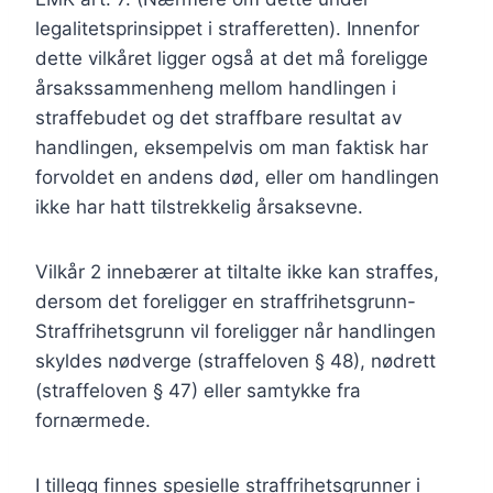
legalitetsprinsippet i strafferetten). Innenfor
dette vilkåret ligger også at det må foreligge
årsakssammenheng mellom handlingen i
straffebudet og det straffbare resultat av
handlingen, eksempelvis om man faktisk har
forvoldet en andens død, eller om handlingen
ikke har hatt tilstrekkelig årsaksevne.
Vilkår 2 innebærer at tiltalte ikke kan straffes,
dersom det foreligger en straffrihetsgrunn-
Straffrihetsgrunn vil foreligger når handlingen
skyldes nødverge (straffeloven § 48), nødrett
(straffeloven § 47) eller samtykke fra
fornærmede.
I tillegg finnes spesielle straffrihetsgrunner i