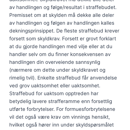
av handlingen og følge/resultat i straffebudet.
Premisset om at skylden må dekke alle deler
av handlingen og følgen av handlingen kalles
dekningsprinsippet. De fleste straffebud krever
forsett som skyldkrav. Forsett er grovt forklart
at du gjorde handlingen med vilje eller at du
handler selv om du finner konsekvensen av
handlingen din overveiende sannsynlig
(nærmere om dette under skyldkravet og
rimelig tvil). Enkelte straffebud får anvendelse
ved grov uaktsomhet eller uaktsomhet.
Straffebud for uaktsom opptreden har
betydelig lavere strafferamme enn forsettlig
utførte forbrytelser. For formuesforbrytelsene
vil det også være krav om vinnings hensikt,
hvilket også hører inn under skyldspørsmålet