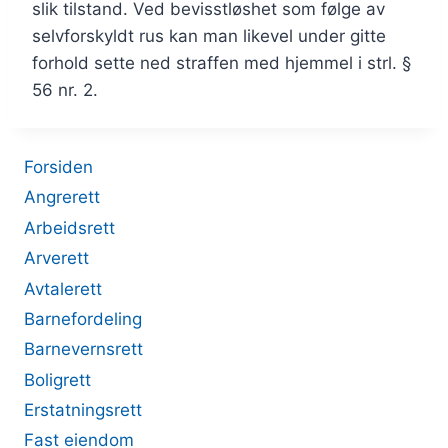
slik tilstand. Ved bevisstløshet som følge av
selvforskyldt rus kan man likevel under gitte
forhold sette ned straffen med hjemmel i strl. §
56 nr. 2.
Forsiden
Angrerett
Arbeidsrett
Arverett
Avtalerett
Barnefordeling
Barnevernsrett
Boligrett
Erstatningsrett
Fast eiendom