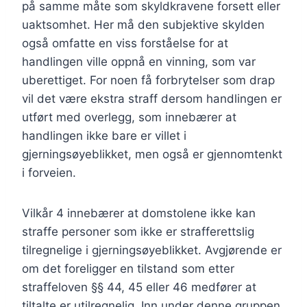
på samme måte som skyldkravene forsett eller
uaktsomhet. Her må den subjektive skylden
også omfatte en viss forståelse for at
handlingen ville oppnå en vinning, som var
uberettiget. For noen få forbrytelser som drap
vil det være ekstra straff dersom handlingen er
utført med overlegg, som innebærer at
handlingen ikke bare er villet i
gjerningsøyeblikket, men også er gjennomtenkt
i forveien.
Vilkår 4 innebærer at domstolene ikke kan
straffe personer som ikke er strafferettslig
tilregnelige i gjerningsøyeblikket. Avgjørende er
om det foreligger en tilstand som etter
straffeloven §§ 44, 45 eller 46 medfører at
tiltalte er utilregnelig. Inn under denne gruppen