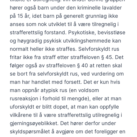
hører også barn under den kriminelle lavalder
på 15 år, idet barn på generelt grunnlag ikke
anses som nok utviklet til å være tilregnelig i
strafferettslig forstand. Psykotiske, bevisstløse
og høygradig psykisk utviklingshemmede kan
normalt heller ikke straffes. Selvforskyldt rus
fritar ikke fra straff etter straffeloven § 45. Det
følger også av straffeloven § 40 at retten skal
se bort fra selvforskyldt rus, ved vurdering om
man har handlet med forsett. Det er kun hvis
man oppnår atypisk rus (en voldsom
rusreaksjon i forhold til mengde), eller at man
uforskyldt er blitt dopet, at man kan oppfylle
vilkårene til å være strafferettslig utilregnelig i
gjerningsøyeblikket. Det hører derfor under
skyldspørsmålet å avgjøre om det foreligger en