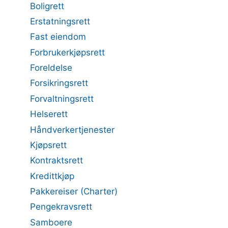
Boligrett
Erstatningsrett
Fast eiendom
Forbrukerkjøpsrett
Foreldelse
Forsikringsrett
Forvaltningsrett
Helserett
Håndverkertjenester
Kjøpsrett
Kontraktsrett
Kredittkjøp
Pakkereiser (Charter)
Pengekravsrett
Samboere