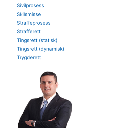
Sivilprosess
Skilsmisse
Straffeprosess
Strafferett
Tingsrett (statisk)
Tingsrett (dynamisk)
Trygderett