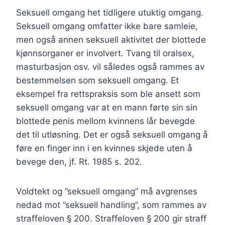
Seksuell omgang het tidligere utuktig omgang.
Seksuell omgang omfatter ikke bare samleie,
men også annen seksuell aktivitet der blottede
kjønnsorganer er involvert. Tvang til oralsex,
masturbasjon osv. vil således også rammes av
bestemmelsen som seksuell omgang. Et
eksempel fra rettspraksis som ble ansett som
seksuell omgang var at en mann førte sin sin
blottede penis mellom kvinnens lår bevegde
det til utløsning. Det er også seksuell omgang å
føre en finger inn i en kvinnes skjede uten å
bevege den, jf. Rt. 1985 s. 202.
Voldtekt og ”seksuell omgang” må avgrenses
nedad mot ”seksuell handling”, som rammes av
straffeloven § 200. Straffeloven § 200 gir straff