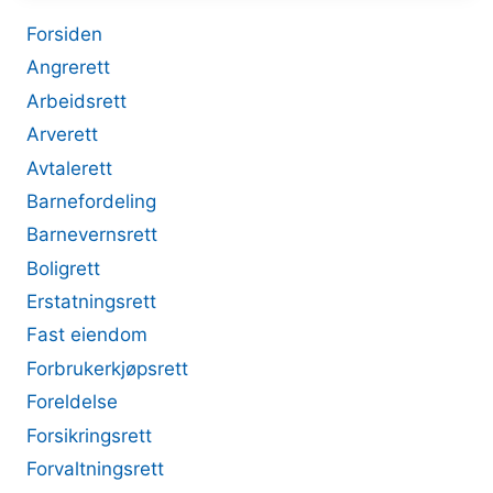
Forsiden
Angrerett
Arbeidsrett
Arverett
Avtalerett
Barnefordeling
Barnevernsrett
Boligrett
Erstatningsrett
Fast eiendom
Forbrukerkjøpsrett
Foreldelse
Forsikringsrett
Forvaltningsrett