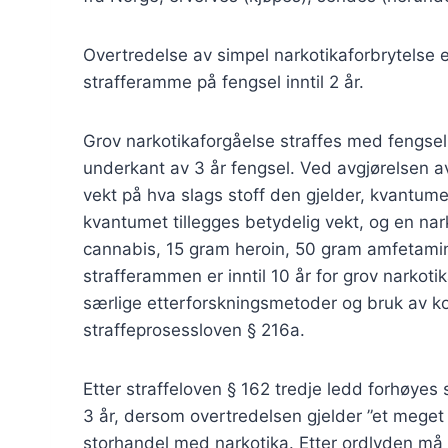
Overtredelse av simpel narkotikaforbrytelse e
strafferamme på fengsel inntil 2 år.
Grov narkotikaforgåelse straffes med fengsel in
underkant av 3 år fengsel. Ved avgjørelsen a
vekt på hva slags stoff den gjelder, kvantumet
kvantumet tillegges betydelig vekt, og en nark
cannabis, 15 gram heroin, 50 gram amfetamin
strafferammen er inntil 10 år for grov narkotika
særlige etterforskningsmetoder og bruk av kom
straffeprosessloven § 216a.
Etter straffeloven § 162 tredje ledd forhøyes 
3 år, dersom overtredelsen gjelder ”et meget
storhandel med narkotika. Etter ordlyden må 