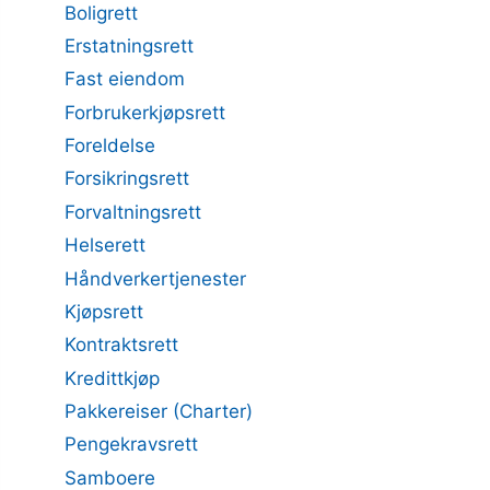
Boligrett
Erstatningsrett
Fast eiendom
Forbrukerkjøpsrett
Foreldelse
Forsikringsrett
Forvaltningsrett
Helserett
Håndverkertjenester
Kjøpsrett
Kontraktsrett
Kredittkjøp
Pakkereiser (Charter)
Pengekravsrett
Samboere