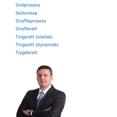
Sivilprosess
Skilsmisse
Straffeprosess
Strafferett
Tingsrett (statisk)
Tingsrett (dynamisk)
Trygderett