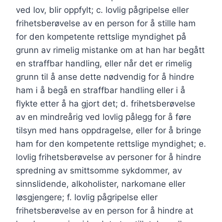
ved lov, blir oppfylt; c. lovlig pågripelse eller
frihetsberøvelse av en person for å stille ham
for den kompetente rettslige myndighet på
grunn av rimelig mistanke om at han har begått
en straffbar handling, eller når det er rimelig
grunn til å anse dette nødvendig for å hindre
ham i å begå en straffbar handling eller i å
flykte etter å ha gjort det; d. frihetsberøvelse
av en mindreårig ved lovlig pålegg for å føre
tilsyn med hans oppdragelse, eller for å bringe
ham for den kompetente rettslige myndighet; e.
lovlig frihetsberøvelse av personer for å hindre
spredning av smittsomme sykdommer, av
sinnslidende, alkoholister, narkomane eller
løsgjengere; f. lovlig pågripelse eller
frihetsberøvelse av en person for å hindre at