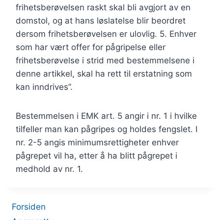
frihetsberøvelsen raskt skal bli avgjort av en
domstol, og at hans løslatelse blir beordret
dersom frihetsberøvelsen er ulovlig. 5. Enhver
som har vært offer for pågripelse eller
frihetsberøvelse i strid med bestemmelsene i
denne artikkel, skal ha rett til erstatning som
kan inndrives”.
Bestemmelsen i EMK art. 5 angir i nr. 1 i hvilke
tilfeller man kan pågripes og holdes fengslet. I
nr. 2-5 angis minimumsrettigheter enhver
pågrepet vil ha, etter å ha blitt pågrepet i
medhold av nr. 1.
Forsiden