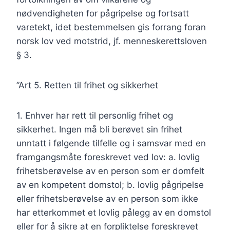
nødvendigheten for pågripelse og fortsatt
varetekt, idet bestemmelsen gis forrang foran
norsk lov ved motstrid, jf. menneskerettsloven
§ 3.
”Art 5. Retten til frihet og sikkerhet
1. Enhver har rett til personlig frihet og
sikkerhet. Ingen må bli berøvet sin frihet
unntatt i følgende tilfelle og i samsvar med en
framgangsmåte foreskrevet ved lov: a. lovlig
frihetsberøvelse av en person som er domfelt
av en kompetent domstol; b. lovlig pågripelse
eller frihetsberøvelse av en person som ikke
har etterkommet et lovlig pålegg av en domstol
eller for å sikre at en forpliktelse foreskrevet