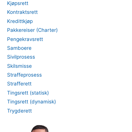
Kjøpsrett
Kontraktsrett
Kredittkjøp
Pakkereiser (Charter)
Pengekravsrett
Samboere
Sivilprosess
Skilsmisse
Straffeprosess
Strafferett
Tingsrett (statisk)
Tingsrett (dynamisk)
Trygderett