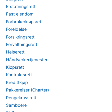
Erstatningsrett
Fast eiendom
Forbrukerkjøpsrett
Foreldelse
Forsikringsrett
Forvaltningsrett
Helserett
Håndverkertjenester
Kjøpsrett
Kontraktsrett
Kredittkjøp
Pakkereiser (Charter)
Pengekravsrett
Samboere