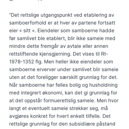
”Det rettslige utgangspunkt ved etablering av
samboerforhold er at hver av partene fortsatt
eier « sitt ». Eiendeler som samboerne hadde
før samlivet ble etablert, blir ikke sameie med
mindre dette fremgår av avtale eller annen
rettstiftende kjensgjerning. Det vises til Rt-
1978-1352 flg. Men heller ikke eiendeler som
samboerne erverver under samlivet blir sameie
uten at det foreligger særskilt grunnlag for det.
Når samboerne har felles bolig og husholdning
med integrert økonomi, kan det gi grunnlag for
at det oppstår formuerettslig sameie. Men hvor
langt et eventuelt sameie strekker seg, må
avgjøres konkret for hvert enkelt tilfelle. Det
rettslige grunnlag for den subsidiære påstand