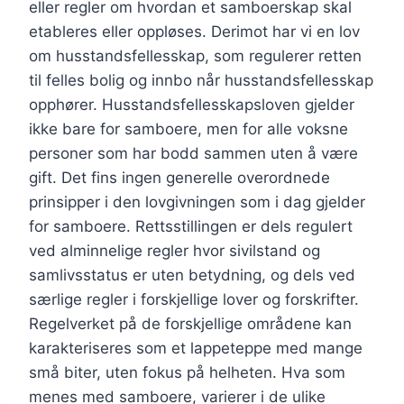
eller regler om hvordan et samboerskap skal
etableres eller oppløses. Derimot har vi en lov
om husstandsfellesskap, som regulerer retten
til felles bolig og innbo når husstandsfellesskap
opphører. Husstandsfellesskapsloven gjelder
ikke bare for samboere, men for alle voksne
personer som har bodd sammen uten å være
gift. Det fins ingen generelle overordnede
prinsipper i den lovgivningen som i dag gjelder
for samboere. Rettsstillingen er dels regulert
ved alminnelige regler hvor sivilstand og
samlivsstatus er uten betydning, og dels ved
særlige regler i forskjellige lover og forskrifter.
Regelverket på de forskjellige områdene kan
karakteriseres som et lappeteppe med mange
små biter, uten fokus på helheten. Hva som
menes med samboere, varierer i de ulike