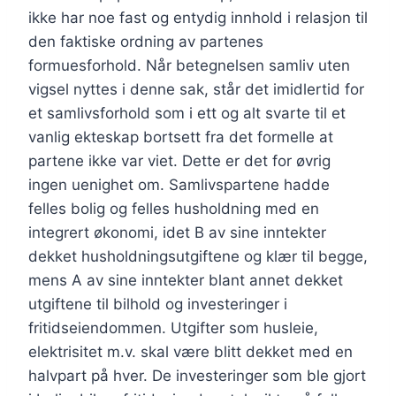
ikke har noe fast og entydig innhold i relasjon til
den faktiske ordning av partenes
formuesforhold. Når betegnelsen samliv uten
vigsel nyttes i denne sak, står det imidlertid for
et samlivsforhold som i ett og alt svarte til et
vanlig ekteskap bortsett fra det formelle at
partene ikke var viet. Dette er det for øvrig
ingen uenighet om. Samlivspartene hadde
felles bolig og felles husholdning med en
integrert økonomi, idet B av sine inntekter
dekket husholdningsutgiftene og klær til begge,
mens A av sine inntekter blant annet dekket
utgiftene til bilhold og investeringer i
fritidseiendommen. Utgifter som husleie,
elektrisitet m.v. skal være blitt dekket med en
halvpart på hver. De investeringer som ble gjort