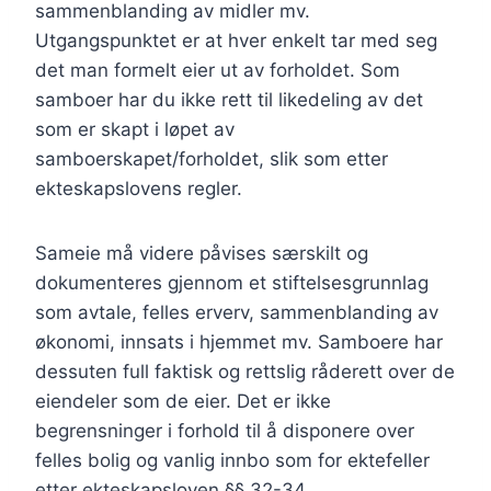
sammenblanding av midler mv.
Utgangspunktet er at hver enkelt tar med seg
det man formelt eier ut av forholdet. Som
samboer har du ikke rett til likedeling av det
som er skapt i løpet av
samboerskapet/forholdet, slik som etter
ekteskapslovens regler.
Sameie må videre påvises særskilt og
dokumenteres gjennom et stiftelsesgrunnlag
som avtale, felles erverv, sammenblanding av
økonomi, innsats i hjemmet mv. Samboere har
dessuten full faktisk og rettslig råderett over de
eiendeler som de eier. Det er ikke
begrensninger i forhold til å disponere over
felles bolig og vanlig innbo som for ektefeller
etter ekteskapsloven §§ 32-34.