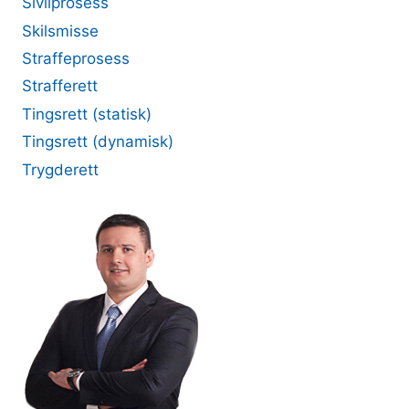
Sivilprosess
Skilsmisse
Straffeprosess
Strafferett
Tingsrett (statisk)
Tingsrett (dynamisk)
Trygderett