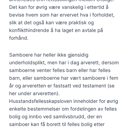
Det kan for øvrig være vanskelig i ettertid å
bevise hvem som har ervervet hva i forholdet,
slik at det også kan være praktisk og
konflikthindrende å ha laget en avtale på
forhånd.
Samboere har heller ikke gjensidig
underholdsplikt, men har i dag arverett, dersom
samboerne venter felles barn eller har felles
barn, eller samboerne har vært samboere i fem
år og arveretten er fastsatt ved testament (se
her under arveretten).
Husstandsfellesskapsloven inneholder for øvrig
enkelte bestemmelser om fordelingen av felles
bolig og innbo ved samlivsbrudd, der en
samboer kan få borett til felles bolig etter