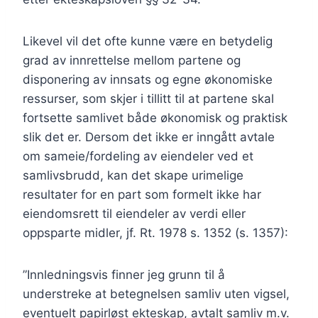
Likevel vil det ofte kunne være en betydelig
grad av innrettelse mellom partene og
disponering av innsats og egne økonomiske
ressurser, som skjer i tillitt til at partene skal
fortsette samlivet både økonomisk og praktisk
slik det er. Dersom det ikke er inngått avtale
om sameie/fordeling av eiendeler ved et
samlivsbrudd, kan det skape urimelige
resultater for en part som formelt ikke har
eiendomsrett til eiendeler av verdi eller
oppsparte midler, jf. Rt. 1978 s. 1352 (s. 1357):
”Innledningsvis finner jeg grunn til å
understreke at betegnelsen samliv uten vigsel,
eventuelt papirløst ekteskap, avtalt samliv m.v.