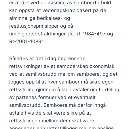
er at det ved oppløsning av samboerforhold
kan oppstå et vederlagskrav basert på de
alminnelige berikelses- og
restitusjonsprinsipper og på
rimelighetsbetraktninger, jfr, Rt-1984-497 og
Rt-2001-1089”.
Således er det i dag begrensede
rettsvirkninger av et samboerskap økonomisk
ved et samlivsbrudd mellom samboere, og det
legges opp til at hver samboer må sikre egen
rettsstilling gjennom å lage avtaler om fordeling
av partenes formuer ved et eventuelt
samlivsbrudd. Samboere må derfor inngå
avtale hvis de skal være sikre på at
rettsstillingen mellom dem skal være
annerledes enn rettsstillingen mellom enslige.