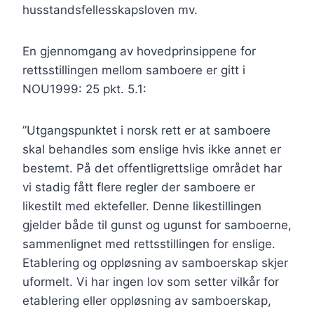
husstandsfellesskapsloven mv.
En gjennomgang av hovedprinsippene for
rettsstillingen mellom samboere er gitt i
NOU1999: 25 pkt. 5.1:
”Utgangspunktet i norsk rett er at samboere
skal behandles som enslige hvis ikke annet er
bestemt. På det offentligrettslige området har
vi stadig fått flere regler der samboere er
likestilt med ektefeller. Denne likestillingen
gjelder både til gunst og ugunst for samboerne,
sammenlignet med rettsstillingen for enslige.
Etablering og oppløsning av samboerskap skjer
uformelt. Vi har ingen lov som setter vilkår for
etablering eller oppløsning av samboerskap,