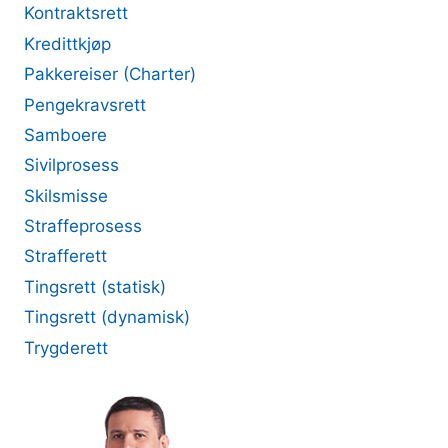
Kontraktsrett
Kredittkjøp
Pakkereiser (Charter)
Pengekravsrett
Samboere
Sivilprosess
Skilsmisse
Straffeprosess
Strafferett
Tingsrett (statisk)
Tingsrett (dynamisk)
Trygderett