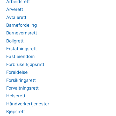
Arbeidsrett
Arverett
Avtalerett
Barnefordeling
Barnevernsrett
Boligrett
Erstatningsrett
Fast eiendom
Forbrukerkjøpsrett
Foreldelse
Forsikringsrett
Forvaltningsrett
Helserett
Håndverkertjenester
Kjøpsrett