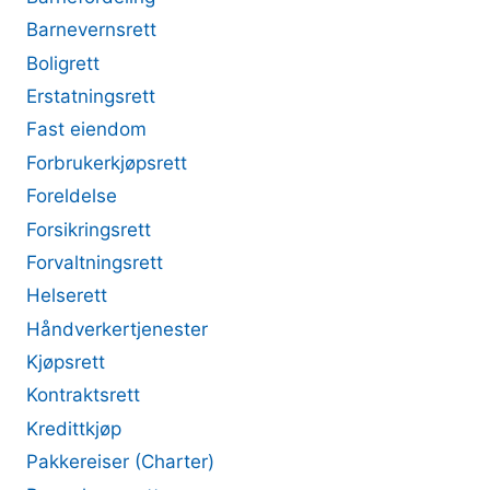
Barnevernsrett
Boligrett
Erstatningsrett
Fast eiendom
Forbrukerkjøpsrett
Foreldelse
Forsikringsrett
Forvaltningsrett
Helserett
Håndverkertjenester
Kjøpsrett
Kontraktsrett
Kredittkjøp
Pakkereiser (Charter)