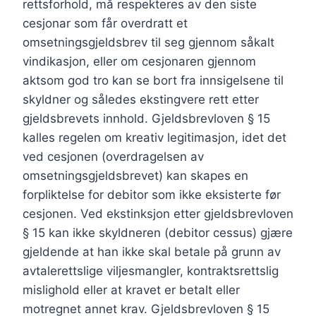
rettsforhold, må respekteres av den siste
cesjonar som får overdratt et
omsetningsgjeldsbrev til seg gjennom såkalt
vindikasjon, eller om cesjonaren gjennom
aktsom god tro kan se bort fra innsigelsene til
skyldner og således ekstingvere rett etter
gjeldsbrevets innhold. Gjeldsbrevloven § 15
kalles regelen om kreativ legitimasjon, idet det
ved cesjonen (overdragelsen av
omsetningsgjeldsbrevet) kan skapes en
forpliktelse for debitor som ikke eksisterte før
cesjonen. Ved ekstinksjon etter gjeldsbrevloven
§ 15 kan ikke skyldneren (debitor cessus) gjære
gjeldende at han ikke skal betale på grunn av
avtalerettslige viljesmangler, kontraktsrettslig
mislighold eller at kravet er betalt eller
motregnet annet krav. Gjeldsbrevloven § 15