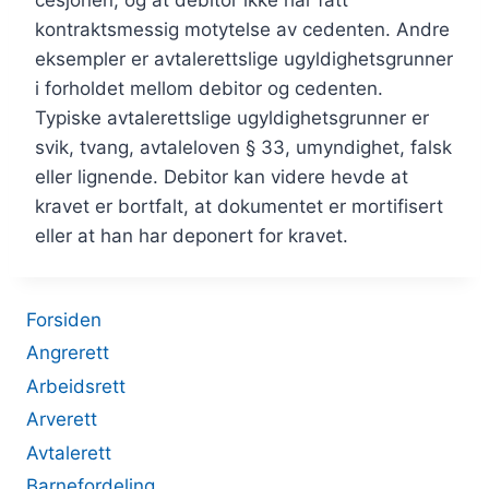
cesjonen, og at debitor ikke har fått
kontraktsmessig motytelse av cedenten. Andre
eksempler er avtalerettslige ugyldighetsgrunner
i forholdet mellom debitor og cedenten.
Typiske avtalerettslige ugyldighetsgrunner er
svik, tvang, avtaleloven § 33, umyndighet, falsk
eller lignende. Debitor kan videre hevde at
kravet er bortfalt, at dokumentet er mortifisert
eller at han har deponert for kravet.
Forsiden
Angrerett
Arbeidsrett
Arverett
Avtalerett
Barnefordeling