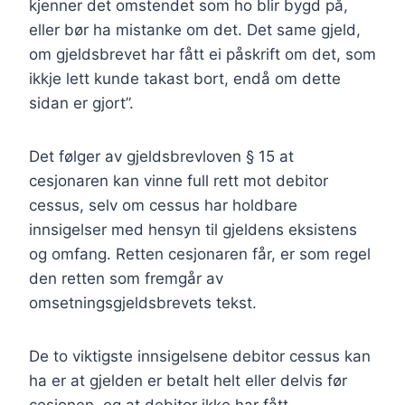
kjenner det omstendet som ho blir bygd på,
eller bør ha mistanke om det. Det same gjeld,
om gjeldsbrevet har fått ei påskrift om det, som
ikkje lett kunde takast bort, endå om dette
sidan er gjort”.
Det følger av gjeldsbrevloven § 15 at
cesjonaren kan vinne full rett mot debitor
cessus, selv om cessus har holdbare
innsigelser med hensyn til gjeldens eksistens
og omfang. Retten cesjonaren får, er som regel
den retten som fremgår av
omsetningsgjeldsbrevets tekst.
De to viktigste innsigelsene debitor cessus kan
ha er at gjelden er betalt helt eller delvis før