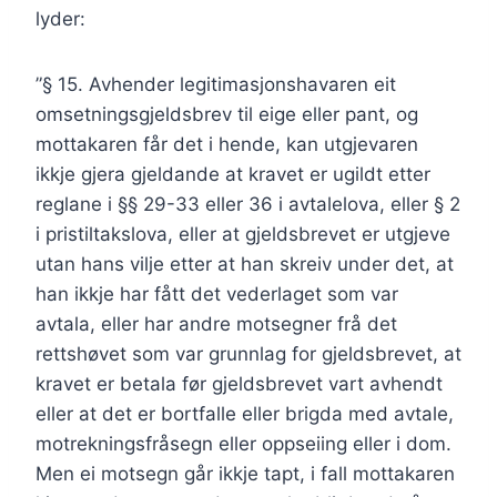
lyder:
”§ 15. Avhender legitimasjonshavaren eit
omsetningsgjeldsbrev til eige eller pant, og
mottakaren får det i hende, kan utgjevaren
ikkje gjera gjeldande at kravet er ugildt etter
reglane i §§ 29-33 eller 36 i avtalelova, eller § 2
i pristiltakslova, eller at gjeldsbrevet er utgjeve
utan hans vilje etter at han skreiv under det, at
han ikkje har fått det vederlaget som var
avtala, eller har andre motsegner frå det
rettshøvet som var grunnlag for gjeldsbrevet, at
kravet er betala før gjeldsbrevet vart avhendt
eller at det er bortfalle eller brigda med avtale,
motrekningsfråsegn eller oppseiing eller i dom.
Men ei motsegn går ikkje tapt, i fall mottakaren