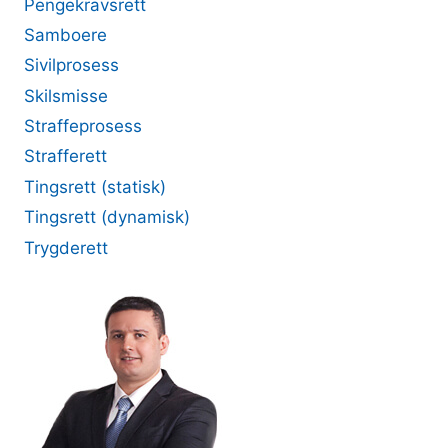
Pengekravsrett
Samboere
Sivilprosess
Skilsmisse
Straffeprosess
Strafferett
Tingsrett (statisk)
Tingsrett (dynamisk)
Trygderett