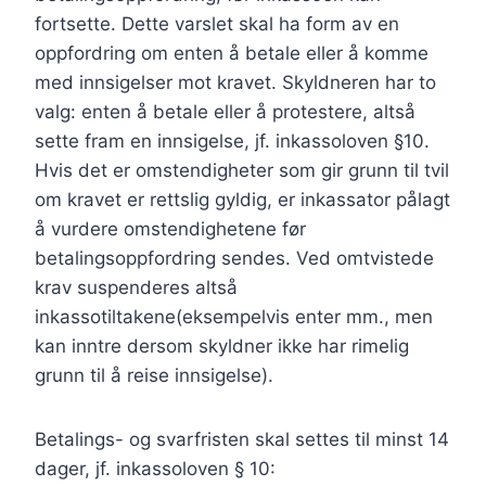
fortsette. Dette varslet skal ha form av en
oppfordring om enten å betale eller å komme
med innsigelser mot kravet. Skyldneren har to
valg: enten å betale eller å protestere, altså
sette fram en innsigelse, jf. inkassoloven §10.
Hvis det er omstendigheter som gir grunn til tvil
om kravet er rettslig gyldig, er inkassator pålagt
å vurdere omstendighetene før
betalingsoppfordring sendes. Ved omtvistede
krav suspenderes altså
inkassotiltakene(eksempelvis enter mm., men
kan inntre dersom skyldner ikke har rimelig
grunn til å reise innsigelse).
Betalings- og svarfristen skal settes til minst 14
dager, jf. inkassoloven § 10: