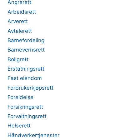
Angrerett
Arbeidsrett
Arverett
Avtalerett
Barnefordeling
Barnevernsrett
Boligrett
Erstatningsrett
Fast eiendom
Forbrukerkjøpsrett
Foreldelse
Forsikringsrett
Forvaltningsrett
Helserett
Håndverkertjenester