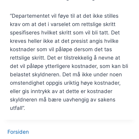
”Departementet vil føye til at det ikke stilles
krav om at det i varselet om rettslige skritt
spesifiseres hvilket skritt som vil bli tatt. Det
kreves heller ikke at det presist angis hvilke
kostnader som vil påløpe dersom det tas
rettslige skritt. Det er tilstrekkelig å nevne at
det vil påløpe ytterligere kostnader, som kan bli
belastet skyldneren. Det må ikke under noen
omstendighet oppgis uriktig høye kostnader,
eller gis inntrykk av at dette er kostnader
skyldneren må bære uavhengig av sakens
utfall”.
Forsiden