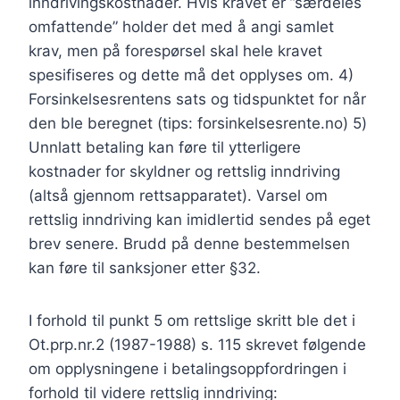
inndrivingskostnader. Hvis kravet er ”særdeles
omfattende” holder det med å angi samlet
krav, men på forespørsel skal hele kravet
spesifiseres og dette må det opplyses om. 4)
Forsinkelsesrentens sats og tidspunktet for når
den ble beregnet (tips: forsinkelsesrente.no) 5)
Unnlatt betaling kan føre til ytterligere
kostnader for skyldner og rettslig inndriving
(altså gjennom rettsapparatet). Varsel om
rettslig inndriving kan imidlertid sendes på eget
brev senere. Brudd på denne bestemmelsen
kan føre til sanksjoner etter §32.
I forhold til punkt 5 om rettslige skritt ble det i
Ot.prp.nr.2 (1987-1988) s. 115 skrevet følgende
om opplysningene i betalingsoppfordringen i
forhold til videre rettslig inndriving: