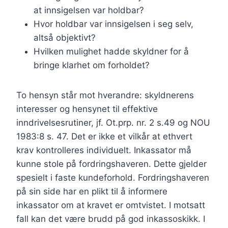
at innsigelsen var holdbar?
Hvor holdbar var innsigelsen i seg selv,
altså objektivt?
Hvilken mulighet hadde skyldner for å
bringe klarhet om forholdet?
To hensyn står mot hverandre: skyldnerens
interesser og hensynet til effektive
inndrivelsesrutiner, jf. Ot.prp. nr. 2 s.49 og NOU
1983:8 s. 47. Det er ikke et vilkår at ethvert
krav kontrolleres individuelt. Inkassator må
kunne stole på fordringshaveren. Dette gjelder
spesielt i faste kundeforhold. Fordringshaveren
på sin side har en plikt til å informere
inkassator om at kravet er omtvistet. I motsatt
fall kan det være brudd på god inkassoskikk. I