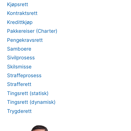
Kjøpsrett
Kontraktsrett
Kredittkjøp
Pakkereiser (Charter)
Pengekravsrett
Samboere
Sivilprosess
Skilsmisse
Straffeprosess
Strafferett
Tingsrett (statisk)
Tingsrett (dynamisk)
Trygderett