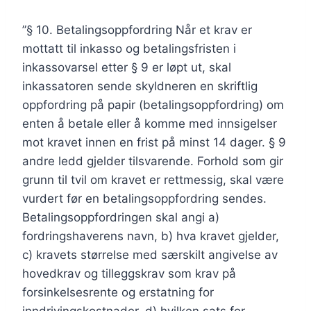
”§ 10. Betalingsoppfordring Når et krav er
mottatt til inkasso og betalingsfristen i
inkassovarsel etter § 9 er løpt ut, skal
inkassatoren sende skyldneren en skriftlig
oppfordring på papir (betalingsoppfordring) om
enten å betale eller å komme med innsigelser
mot kravet innen en frist på minst 14 dager. § 9
andre ledd gjelder tilsvarende. Forhold som gir
grunn til tvil om kravet er rettmessig, skal være
vurdert før en betalingsoppfordring sendes.
Betalingsoppfordringen skal angi a)
fordringshaverens navn, b) hva kravet gjelder,
c) kravets størrelse med særskilt angivelse av
hovedkrav og tilleggskrav som krav på
forsinkelsesrente og erstatning for