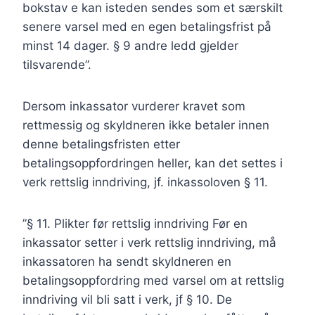
bokstav e kan isteden sendes som et særskilt
senere varsel med en egen betalingsfrist på
minst 14 dager. § 9 andre ledd gjelder
tilsvarende”.
Dersom inkassator vurderer kravet som
rettmessig og skyldneren ikke betaler innen
denne betalingsfristen etter
betalingsoppfordringen heller, kan det settes i
verk rettslig inndriving, jf. inkassoloven § 11.
”§ 11. Plikter før rettslig inndriving Før en
inkassator setter i verk rettslig inndriving, må
inkassatoren ha sendt skyldneren en
betalingsoppfordring med varsel om at rettslig
inndriving vil bli satt i verk, jf § 10. De