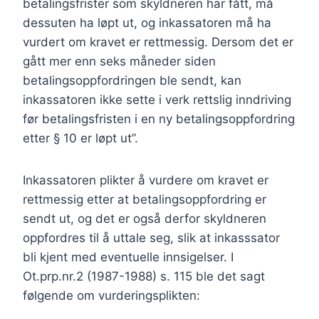
betalingsfrister som skyldneren har fått, må
dessuten ha løpt ut, og inkassatoren må ha
vurdert om kravet er rettmessig. Dersom det er
gått mer enn seks måneder siden
betalingsoppfordringen ble sendt, kan
inkassatoren ikke sette i verk rettslig inndriving
før betalingsfristen i en ny betalingsoppfordring
etter § 10 er løpt ut”.
Inkassatoren plikter å vurdere om kravet er
rettmessig etter at betalingsoppfordring er
sendt ut, og det er også derfor skyldneren
oppfordres til å uttale seg, slik at inkasssator
bli kjent med eventuelle innsigelser. I
Ot.prp.nr.2 (1987-1988) s. 115 ble det sagt
følgende om vurderingsplikten: