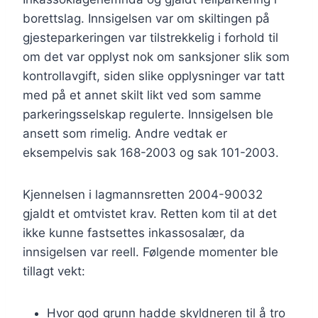
borettslag. Innsigelsen var om skiltingen på
gjesteparkeringen var tilstrekkelig i forhold til
om det var opplyst nok om sanksjoner slik som
kontrollavgift, siden slike opplysninger var tatt
med på et annet skilt likt ved som samme
parkeringsselskap regulerte. Innsigelsen ble
ansett som rimelig. Andre vedtak er
eksempelvis sak 168-2003 og sak 101-2003.
Kjennelsen i lagmannsretten 2004-90032
gjaldt et omtvistet krav. Retten kom til at det
ikke kunne fastsettes inkassosalær, da
innsigelsen var reell. Følgende momenter ble
tillagt vekt:
Hvor god grunn hadde skyldneren til å tro