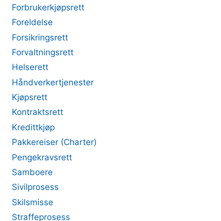
Forbrukerkjøpsrett
Foreldelse
Forsikringsrett
Forvaltningsrett
Helserett
Håndverkertjenester
Kjøpsrett
Kontraktsrett
Kredittkjøp
Pakkereiser (Charter)
Pengekravsrett
Samboere
Sivilprosess
Skilsmisse
Straffeprosess