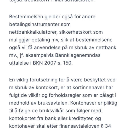
Bestemmelsen gjelder også for andre
betalingsinstrumenter som
nettbankkalkulatorer, sikkerhetskort som
muliggjør betaling mv, slik at bestemmelsene
også vil få anvendelse på misbruk av nettbank
mv., jf. eksempelvis Bannklagenemndas
uttalelse i BKN 2007 s. 150.
En viktig forutsetning for å være beskyttet ved
misbruk av kontokort, er at kortinnehaver har
fulgt de vilkår og forholdsregler som er pålagt i
medhold av bruksavtalen. Kontohaver er pliktig
til å følge de bruksvilkår som følger med
kontokortet fra bank eller kredittyter, og
kontohaver skal etter finansavtaleloven § 34