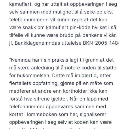
kamuflert, og har uttalt at oppbevaringen i seg
selv sammen med mulighet til å søke op eks.
telefonnummere. vil kunne røpe at det kan
være snakk om kamuflert pin-kode hvilket i så
tilfelle vil kunne være brudd på bankens vilkår,
jf. Bankklagenemndas uttalelse BKN-2005-148:
”Nemnda har i sin praksis lagt til grunn at det
må være anledning til å notere koden til støtte
for hukommelsen. Dette må imidlertid, etter
flertallets oppfatning, gjøres på en måte som
medfører at andre enn kortholder ikke kan
forstå hva sifrene gjelder. Når en lapp med
telefonnummer oppbevares sammen med
kortet i lommeboken som her, signaliserer
oppbevaringen i seg selv at koden kan være