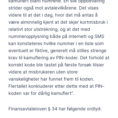
kamuflert blant numrene. En slik oppbevaring
strider også mot avtalevilkårene. Det vises
videre til at det i dag, hvor det må antas å
være alminnelig kjent at det skjer kortmisbruk i
relativt stor utstrekning, og at det med
nummeropplysning både på internett og SMS
kan konstateres hvilke nummer i en liste som
eventuelt er fiktive, generelt må stilles strenge
krav til kamuflering av PIN-koder. Det forhold at
korrekt kode ble tastet på første forsøk tilsier
videre at misbrukeren uten store
vanskeligheter har funnet frem til koden.
Flertallet konkluderer etter dette med at PIN-
koden var for dårlig kamuflert”.
Finansavtaleloven § 34 har følgende ordlyd: