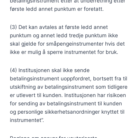
betalingsinstrument etter at underretning etter
første ledd annet punktum er foretatt.
(3) Det kan avtales at første ledd annet
punktum og annet ledd tredje punktum ikke
skal gjelde for småpengeinstrumenter hvis det
ikke er mulig å sperre instrumentet for bruk.
(4) Institusjonen skal ikke sende
betalingsinstrument uoppfordret, bortsett fra til
utskiftning av betalingsinstrument som tidligere
er utlevert til kunden. Institusjonen har risikoen
for sending av betalingsinstrument til kunden
og personlige sikkerhetsanordninger knyttet til
instrumentet”.