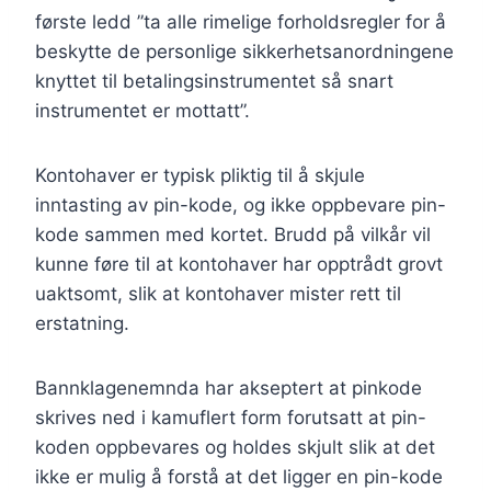
første ledd ”ta alle rimelige forholdsregler for å
beskytte de personlige sikkerhetsanordningene
knyttet til betalingsinstrumentet så snart
instrumentet er mottatt”.
Kontohaver er typisk pliktig til å skjule
inntasting av pin-kode, og ikke oppbevare pin-
kode sammen med kortet. Brudd på vilkår vil
kunne føre til at kontohaver har opptrådt grovt
uaktsomt, slik at kontohaver mister rett til
erstatning.
Bannklagenemnda har akseptert at pinkode
skrives ned i kamuflert form forutsatt at pin-
koden oppbevares og holdes skjult slik at det
ikke er mulig å forstå at det ligger en pin-kode