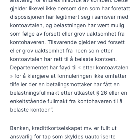
ansvarlig for andres misbruk av kontoen. Dette
gjelder likevel ikke dersom den som har foretatt
disposisjonen har legitimert seg i samsvar med
kontoavtalen, og belastningen har vært mulig
som følge av forsett eller grov uaktsomhet fra
kontohaveren. Tilsvarende gjelder ved forsett
eller grov uaktsomhet fra noen som etter
kontoavtalen har rett til å belaste kontoen.
Departementet har føyd til « etter kontoavtalen
» for å klargjøre at formuleringen ikke omfatter
tilfeller der en betalingsmottaker har fått en
belastningsfullmakt etter utkastet § 26 eller en
enkeltstående fullmakt fra kontohaveren til å
belaste kontoen”.
Banken, kredittkortselskapet mv. er fullt ut
ansvarlig for tap som skyldes uautoriserte