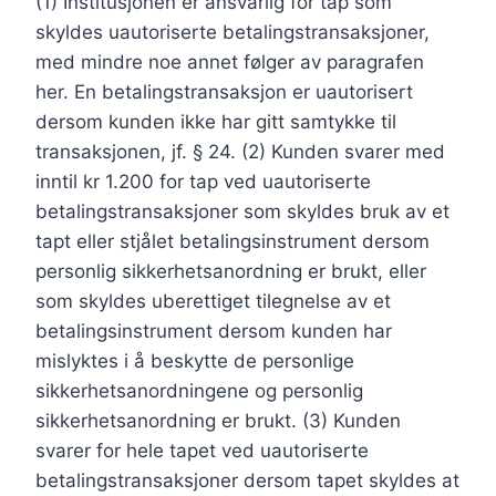
(1) Institusjonen er ansvarlig for tap som
skyldes uautoriserte betalingstransaksjoner,
med mindre noe annet følger av paragrafen
her. En betalingstransaksjon er uautorisert
dersom kunden ikke har gitt samtykke til
transaksjonen, jf. § 24. (2) Kunden svarer med
inntil kr 1.200 for tap ved uautoriserte
betalingstransaksjoner som skyldes bruk av et
tapt eller stjålet betalingsinstrument dersom
personlig sikkerhetsanordning er brukt, eller
som skyldes uberettiget tilegnelse av et
betalingsinstrument dersom kunden har
mislyktes i å beskytte de personlige
sikkerhetsanordningene og personlig
sikkerhetsanordning er brukt. (3) Kunden
svarer for hele tapet ved uautoriserte
betalingstransaksjoner dersom tapet skyldes at