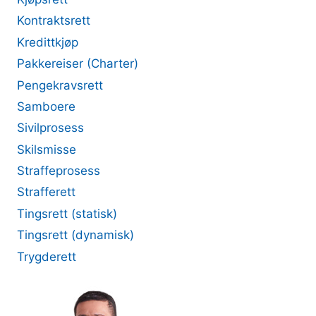
Kontraktsrett
Kredittkjøp
Pakkereiser (Charter)
Pengekravsrett
Samboere
Sivilprosess
Skilsmisse
Straffeprosess
Strafferett
Tingsrett (statisk)
Tingsrett (dynamisk)
Trygderett