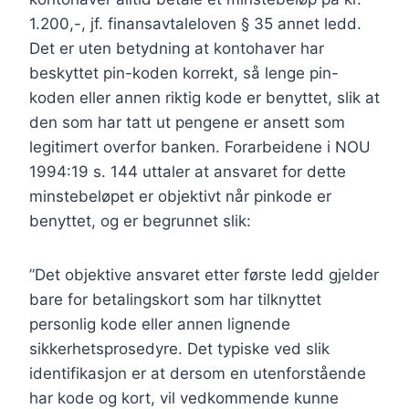
1.200,-, jf. finansavtaleloven § 35 annet ledd.
Det er uten betydning at kontohaver har
beskyttet pin-koden korrekt, så lenge pin-
koden eller annen riktig kode er benyttet, slik at
den som har tatt ut pengene er ansett som
legitimert overfor banken. Forarbeidene i NOU
1994:19 s. 144 uttaler at ansvaret for dette
minstebeløpet er objektivt når pinkode er
benyttet, og er begrunnet slik:
”Det objektive ansvaret etter første ledd gjelder
bare for betalingskort som har tilknyttet
personlig kode eller annen lignende
sikkerhetsprosedyre. Det typiske ved slik
identifikasjon er at dersom en utenforstående
har kode og kort, vil vedkommende kunne