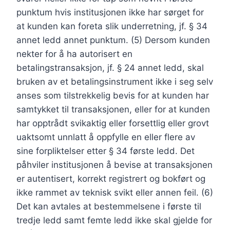
punktum hvis institusjonen ikke har sørget for
at kunden kan foreta slik underretning, jf. § 34
annet ledd annet punktum. (5) Dersom kunden
nekter for å ha autorisert en
betalingstransaksjon, jf. § 24 annet ledd, skal
bruken av et betalingsinstrument ikke i seg selv
anses som tilstrekkelig bevis for at kunden har
samtykket til transaksjonen, eller for at kunden
har opptrådt svikaktig eller forsettlig eller grovt
uaktsomt unnlatt å oppfylle en eller flere av
sine forpliktelser etter § 34 første ledd. Det
påhviler institusjonen å bevise at transaksjonen
er autentisert, korrekt registrert og bokført og
ikke rammet av teknisk svikt eller annen feil. (6)
Det kan avtales at bestemmelsene i første til
tredje ledd samt femte ledd ikke skal gjelde for