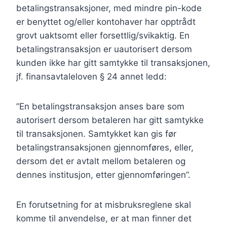
betalingstransaksjoner, med mindre pin-kode
er benyttet og/eller kontohaver har opptrådt
grovt uaktsomt eller forsettlig/svikaktig. En
betalingstransaksjon er uautorisert dersom
kunden ikke har gitt samtykke til transaksjonen,
jf. finansavtaleloven § 24 annet ledd:
”En betalingstransaksjon anses bare som
autorisert dersom betaleren har gitt samtykke
til transaksjonen. Samtykket kan gis før
betalingstransaksjonen gjennomføres, eller,
dersom det er avtalt mellom betaleren og
dennes institusjon, etter gjennomføringen”.
En forutsetning for at misbruksreglene skal
komme til anvendelse, er at man finner det