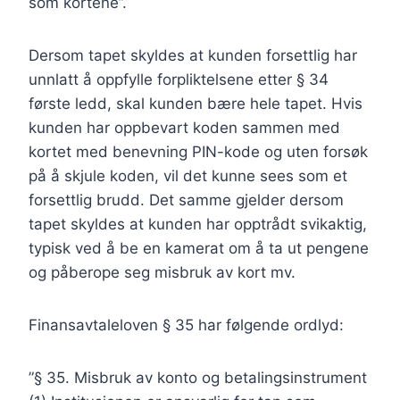
som kortene”.
Dersom tapet skyldes at kunden forsettlig har
unnlatt å oppfylle forpliktelsene etter § 34
første ledd, skal kunden bære hele tapet. Hvis
kunden har oppbevart koden sammen med
kortet med benevning PIN-kode og uten forsøk
på å skjule koden, vil det kunne sees som et
forsettlig brudd. Det samme gjelder dersom
tapet skyldes at kunden har opptrådt svikaktig,
typisk ved å be en kamerat om å ta ut pengene
og påberope seg misbruk av kort mv.
Finansavtaleloven § 35 har følgende ordlyd:
”§ 35. Misbruk av konto og betalingsinstrument