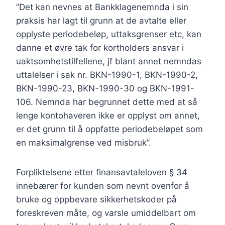
”Det kan nevnes at Bankklagenemnda i sin
praksis har lagt til grunn at de avtalte eller
opplyste periodebeløp, uttaksgrenser etc, kan
danne et øvre tak for kortholders ansvar i
uaktsomhetstilfellene, jf blant annet nemndas
uttalelser i sak nr. BKN-1990-1, BKN-1990-2,
BKN-1990-23, BKN-1990-30 og BKN-1991-
106. Nemnda har begrunnet dette med at så
lenge kontohaveren ikke er opplyst om annet,
er det grunn til å oppfatte periodebeløpet som
en maksimalgrense ved misbruk”.
Forpliktelsene etter finansavtaleloven § 34
innebærer for kunden som nevnt ovenfor å
bruke og oppbevare sikkerhetskoder på
foreskreven måte, og varsle umiddelbart om