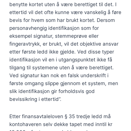
benytte kortet uten å være berettiget til det. I
ettertid vil det ofte kunne være vanskelig å føre
bevis for hvem som har brukt kortet. Dersom
personavhengig identifikasjon som for
eksempel signatur, stemmeprøve eller
fingeravtrykk, er brukt, vil det objektive ansvar
etter første ledd ikke gjelde. Ved disse typer
identifikasjon vil en i utgangspunktet ikke få
tilgang til systemene uten å være berettiget.
Ved signatur kan nok en falsk underskrift i
første omgang slippe gjennom et system, men
slik identifikasjon gir forholdsvis god
bevissikring i ettertid”.
Etter finansavtaleloven § 35 tredje ledd må
kontohaveren selv dekke tapet med inntil kr