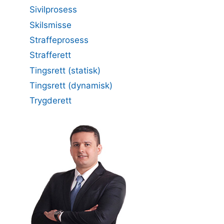
Sivilprosess
Skilsmisse
Straffeprosess
Strafferett
Tingsrett (statisk)
Tingsrett (dynamisk)
Trygderett