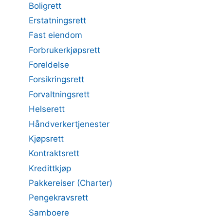
Boligrett
Erstatningsrett
Fast eiendom
Forbrukerkjøpsrett
Foreldelse
Forsikringsrett
Forvaltningsrett
Helserett
Håndverkertjenester
Kjøpsrett
Kontraktsrett
Kredittkjøp
Pakkereiser (Charter)
Pengekravsrett
Samboere