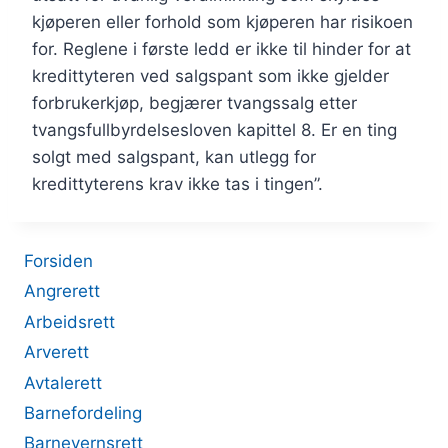
kjøperen eller forhold som kjøperen har risikoen
for. Reglene i første ledd er ikke til hinder for at
kredittyteren ved salgspant som ikke gjelder
forbrukerkjøp, begjærer tvangssalg etter
tvangsfullbyrdelsesloven kapittel 8. Er en ting
solgt med salgspant, kan utlegg for
kredittyterens krav ikke tas i tingen”.
Forsiden
Angrerett
Arbeidsrett
Arverett
Avtalerett
Barnefordeling
Barnevernsrett