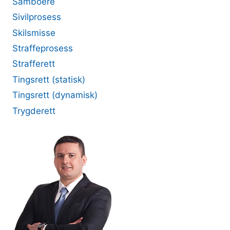
Samboere
Sivilprosess
Skilsmisse
Straffeprosess
Strafferett
Tingsrett (statisk)
Tingsrett (dynamisk)
Trygderett