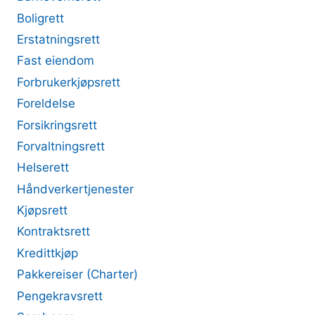
Boligrett
Erstatningsrett
Fast eiendom
Forbrukerkjøpsrett
Foreldelse
Forsikringsrett
Forvaltningsrett
Helserett
Håndverkertjenester
Kjøpsrett
Kontraktsrett
Kredittkjøp
Pakkereiser (Charter)
Pengekravsrett