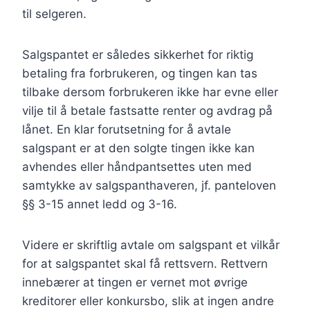
til selgeren.
Salgspantet er således sikkerhet for riktig
betaling fra forbrukeren, og tingen kan tas
tilbake dersom forbrukeren ikke har evne eller
vilje til å betale fastsatte renter og avdrag på
lånet. En klar forutsetning for å avtale
salgspant er at den solgte tingen ikke kan
avhendes eller håndpantsettes uten med
samtykke av salgspanthaveren, jf. panteloven
§§ 3-15 annet ledd og 3-16.
Videre er skriftlig avtale om salgspant et vilkår
for at salgspantet skal få rettsvern. Rettvern
innebærer at tingen er vernet mot øvrige
kreditorer eller konkursbo, slik at ingen andre