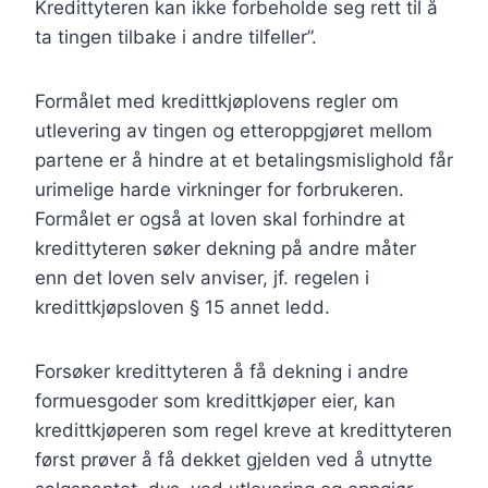
Kredittyteren kan ikke forbeholde seg rett til å
ta tingen tilbake i andre tilfeller”.
Formålet med kredittkjøplovens regler om
utlevering av tingen og etteroppgjøret mellom
partene er å hindre at et betalingsmislighold får
urimelige harde virkninger for forbrukeren.
Formålet er også at loven skal forhindre at
kredittyteren søker dekning på andre måter
enn det loven selv anviser, jf. regelen i
kredittkjøpsloven § 15 annet ledd.
Forsøker kredittyteren å få dekning i andre
formuesgoder som kredittkjøper eier, kan
kredittkjøperen som regel kreve at kredittyteren
først prøver å få dekket gjelden ved å utnytte