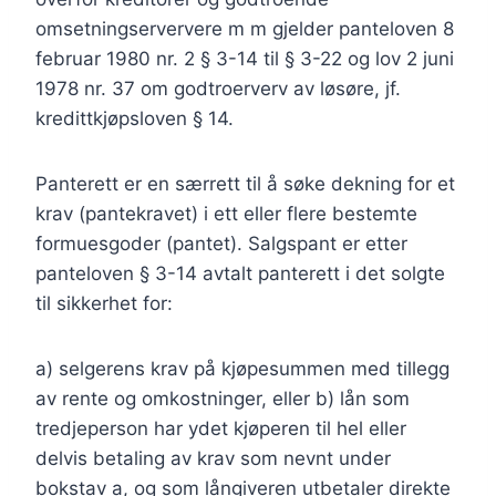
omsetningserververe m m gjelder panteloven 8
februar 1980 nr. 2 § 3-14 til § 3-22 og lov 2 juni
1978 nr. 37 om godtroerverv av løsøre, jf.
kredittkjøpsloven § 14.
Panterett er en særrett til å søke dekning for et
krav (pantekravet) i ett eller flere bestemte
formuesgoder (pantet). Salgspant er etter
panteloven § 3-14 avtalt panterett i det solgte
til sikkerhet for:
a) selgerens krav på kjøpesummen med tillegg
av rente og omkostninger, eller b) lån som
tredjeperson har ydet kjøperen til hel eller
delvis betaling av krav som nevnt under
bokstav a, og som långiveren utbetaler direkte