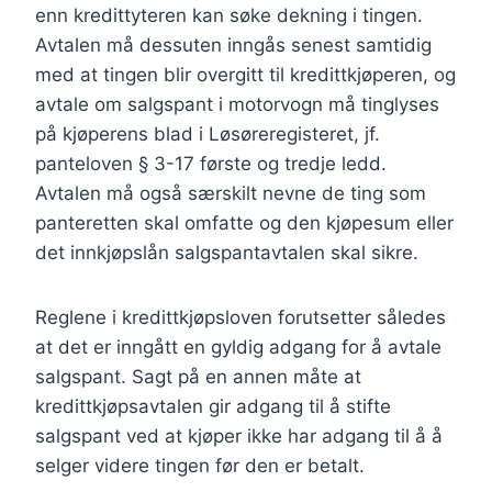
enn kredittyteren kan søke dekning i tingen.
Avtalen må dessuten inngås senest samtidig
med at tingen blir overgitt til kredittkjøperen, og
avtale om salgspant i motorvogn må tinglyses
på kjøperens blad i Løsøreregisteret, jf.
panteloven § 3-17 første og tredje ledd.
Avtalen må også særskilt nevne de ting som
panteretten skal omfatte og den kjøpesum eller
det innkjøpslån salgspantavtalen skal sikre.
Reglene i kredittkjøpsloven forutsetter således
at det er inngått en gyldig adgang for å avtale
salgspant. Sagt på en annen måte at
kredittkjøpsavtalen gir adgang til å stifte
salgspant ved at kjøper ikke har adgang til å å
selger videre tingen før den er betalt.