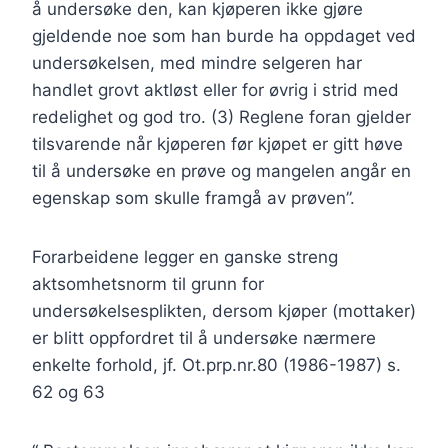
å undersøke den, kan kjøperen ikke gjøre
gjeldende noe som han burde ha oppdaget ved
undersøkelsen, med mindre selgeren har
handlet grovt aktløst eller for øvrig i strid med
redelighet og god tro. (3) Reglene foran gjelder
tilsvarende når kjøperen før kjøpet er gitt høve
til å undersøke en prøve og mangelen angår en
egenskap som skulle framgå av prøven”.
Forarbeidene legger en ganske streng
aktsomhetsnorm til grunn for
undersøkelsesplikten, dersom kjøper (mottaker)
er blitt oppfordret til å undersøke nærmere
enkelte forhold, jf. Ot.prp.nr.80 (1986-1987) s.
62 og 63