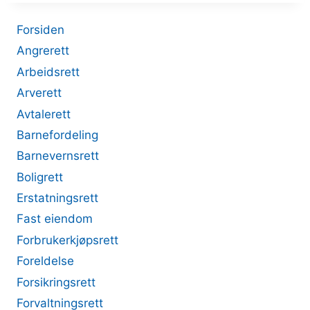
Forsiden
Angrerett
Arbeidsrett
Arverett
Avtalerett
Barnefordeling
Barnevernsrett
Boligrett
Erstatningsrett
Fast eiendom
Forbrukerkjøpsrett
Foreldelse
Forsikringsrett
Forvaltningsrett