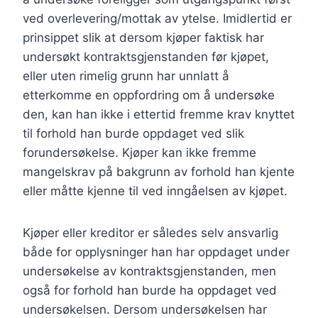
ved overlevering/mottak av ytelse. Imidlertid er
prinsippet slik at dersom kjøper faktisk har
undersøkt kontraktsgjenstanden før kjøpet,
eller uten rimelig grunn har unnlatt å
etterkomme en oppfordring om å undersøke
den, kan han ikke i ettertid fremme krav knyttet
til forhold han burde oppdaget ved slik
forundersøkelse. Kjøper kan ikke fremme
mangelskrav på bakgrunn av forhold han kjente
eller måtte kjenne til ved inngåelsen av kjøpet.
Kjøper eller kreditor er således selv ansvarlig
både for opplysninger han har oppdaget under
undersøkelse av kontraktsgjenstanden, men
også for forhold han burde ha oppdaget ved
undersøkelsen. Dersom undersøkelsen har