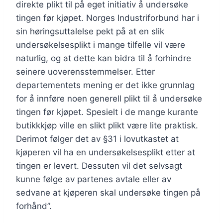
direkte plikt til på eget initiativ å undersøke
tingen før kjøpet. Norges Industriforbund har i
sin høringsuttalelse pekt på at en slik
undersøkelsesplikt i mange tilfelle vil være
naturlig, og at dette kan bidra til å forhindre
seinere uoverensstemmelser. Etter
departementets mening er det ikke grunnlag
for å innføre noen generell plikt til å undersøke
tingen før kjøpet. Spesielt i de mange kurante
butikkkjøp ville en slikt plikt være lite praktisk.
Derimot følger det av §31 i lovutkastet at
kjøperen vil ha en undersøkelsesplikt etter at
tingen er levert. Dessuten vil det selvsagt
kunne følge av partenes avtale eller av
sedvane at kjøperen skal undersøke tingen på
forhånd”.