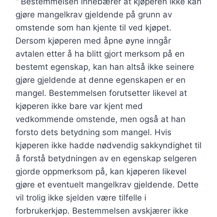
“ Bestemmelsen innebærer at kjøperen ikke kan
gjøre mangelkrav gjeldende på grunn av
omstende som han kjente til ved kjøpet.
Dersom kjøperen med åpne øyne inngår
avtalen etter å ha blitt gjort merksom på en
bestemt egenskap, kan han altså ikke seinere
gjøre gjeldende at denne egenskapen er en
mangel. Bestemmelsen forutsetter likevel at
kjøperen ikke bare var kjent med
vedkommende omstende, men også at han
forsto dets betydning som mangel. Hvis
kjøperen ikke hadde nødvendig sakkyndighet til
å forstå betydningen av en egenskap selgeren
gjorde oppmerksom på, kan kjøperen likevel
gjøre et eventuelt mangelkrav gjeldende. Dette
vil trolig ikke sjelden være tilfelle i
forbrukerkjøp. Bestemmelsen avskjærer ikke