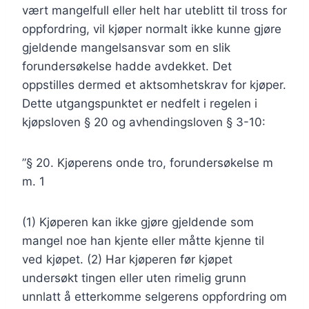
vært mangelfull eller helt har uteblitt til tross for
oppfordring, vil kjøper normalt ikke kunne gjøre
gjeldende mangelsansvar som en slik
forundersøkelse hadde avdekket. Det
oppstilles dermed et aktsomhetskrav for kjøper.
Dette utgangspunktet er nedfelt i regelen i
kjøpsloven § 20 og avhendingsloven § 3-10:
”§ 20. Kjøperens onde tro, forundersøkelse m
m. 1
(1) Kjøperen kan ikke gjøre gjeldende som
mangel noe han kjente eller måtte kjenne til
ved kjøpet. (2) Har kjøperen før kjøpet
undersøkt tingen eller uten rimelig grunn
unnlatt å etterkomme selgerens oppfordring om