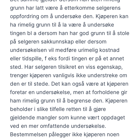
grunn har latt være å etterkomme selgerens
oppfordring om å undersøke den. Kjøperen kan
ha rimelig grunn til å la være å undersøke
tingen bl a dersom han har god grunn til å stole
på selgeren sakkunnskap eller dersom
undersøkelsen vil medføre urimelig kostnad
eller tidspille, f eks fordi tingen er på et annet
sted. Har selgeren tilsikret en viss egenskap,
trenger kjøperen vanligvis ikke understreke om
den er til stede. Det kan også være at kjøperen
foretar en undersøkelse, men at forholdene gir
ham rimelig grunn til å begrense den. Kjøperen
beholder i slike tilfelle retten til å gjøre
gjeldende mangler som kunne vært oppdaget
ved en mer omfattende undersøkelse.
Bestemmelsen pålegger ikke kjøperen noen