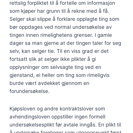
rettslig forpliktet til å fortelle om informasjon
som kjøper har grunn til å rekne med å få.
Selger skal slippe å forklare opplagte ting som
bør oppdages ved normal undersøkelse av
tingen innen rimelighetens grenser. I gamle
dager sa man gjerne at der tingen taler for seg
selv, kan selger tie. Til en viss grad er det
fortsatt slik at selger ikke plikter å gi
opplysninger om selvsagte ting ved en
gjenstand, ei heller om ting som rimeligvis
burde vært avdekket gjennom en
forundersøkelse.
Kjøpsloven og andre kontraktslover som
avhendingsloven oppstiller ingen formell
undersøkelsesplikt før avtale inngås. En plikt til
å undersøke foreligger som utgangspunkt først