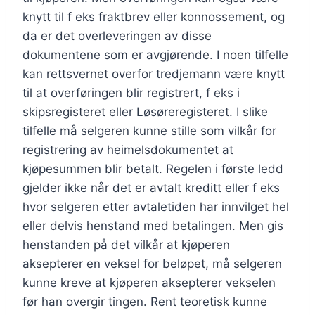
knytt til f eks fraktbrev eller konnossement, og
da er det overleveringen av disse
dokumentene som er avgjørende. I noen tilfelle
kan rettsvernet overfor tredjemann være knytt
til at overføringen blir registrert, f eks i
skipsregisteret eller Løsøreregisteret. I slike
tilfelle må selgeren kunne stille som vilkår for
registrering av heimelsdokumentet at
kjøpesummen blir betalt. Regelen i første ledd
gjelder ikke når det er avtalt kreditt eller f eks
hvor selgeren etter avtaletiden har innvilget hel
eller delvis henstand med betalingen. Men gis
henstanden på det vilkår at kjøperen
aksepterer en veksel for beløpet, må selgeren
kunne kreve at kjøperen aksepterer vekselen
før han overgir tingen. Rent teoretisk kunne