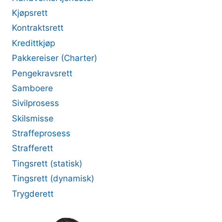
Kjøpsrett
Kontraktsrett
Kredittkjøp
Pakkereiser (Charter)
Pengekravsrett
Samboere
Sivilprosess
Skilsmisse
Straffeprosess
Strafferett
Tingsrett (statisk)
Tingsrett (dynamisk)
Trygderett