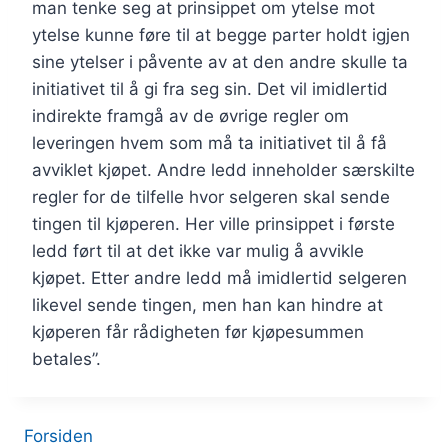
man tenke seg at prinsippet om ytelse mot
ytelse kunne føre til at begge parter holdt igjen
sine ytelser i påvente av at den andre skulle ta
initiativet til å gi fra seg sin. Det vil imidlertid
indirekte framgå av de øvrige regler om
leveringen hvem som må ta initiativet til å få
avviklet kjøpet. Andre ledd inneholder særskilte
regler for de tilfelle hvor selgeren skal sende
tingen til kjøperen. Her ville prinsippet i første
ledd ført til at det ikke var mulig å avvikle
kjøpet. Etter andre ledd må imidlertid selgeren
likevel sende tingen, men han kan hindre at
kjøperen får rådigheten før kjøpesummen
betales”.
Forsiden