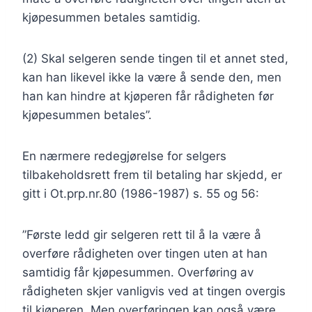
kjøpesummen betales samtidig.
(2) Skal selgeren sende tingen til et annet sted,
kan han likevel ikke la være å sende den, men
han kan hindre at kjøperen får rådigheten før
kjøpesummen betales”.
En nærmere redegjørelse for selgers
tilbakeholdsrett frem til betaling har skjedd, er
gitt i Ot.prp.nr.80 (1986-1987) s. 55 og 56:
”Første ledd gir selgeren rett til å la være å
overføre rådigheten over tingen uten at han
samtidig får kjøpesummen. Overføring av
rådigheten skjer vanligvis ved at tingen overgis
til kjøperen. Men overføringen kan også være