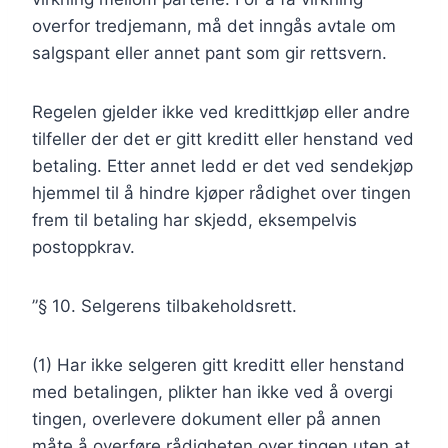
overfor tredjemann, må det inngås avtale om
salgspant eller annet pant som gir rettsvern.
Regelen gjelder ikke ved kredittkjøp eller andre
tilfeller der det er gitt kreditt eller henstand ved
betaling. Etter annet ledd er det ved sendekjøp
hjemmel til å hindre kjøper rådighet over tingen
frem til betaling har skjedd, eksempelvis
postoppkrav.
”§ 10. Selgerens tilbakeholdsrett.
(1) Har ikke selgeren gitt kreditt eller henstand
med betalingen, plikter han ikke ved å overgi
tingen, overlevere dokument eller på annen
måte å overføre rådigheten over tingen uten at