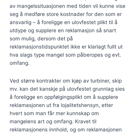
av mangelssituasjonen med tiden vil kunne vise
seg å medføre store kostnader for den som er
ansvarlig – å foreligge en ulovfestet plikt til å
utdype og supplere en reklamasjon så snart
som mulig, dersom det på
reklamasjonstidspunktet ikke er klarlagt fullt ut
hva slags type mangel som påberopes og evt.
omfang.
Ved større kontrakter om kjøp av turbiner, skip
mv. kan det kanskje på ulovfestet grunnlag sies
å foreligge en oppfølgingsplikt om å supplere
reklamasjonen ut fra lojalitetshensyn, etter
hvert som man får mer kunnskap om
mangelens art og omfang. Kravet til
reklamasjonens innhold, og om reklamasjonen