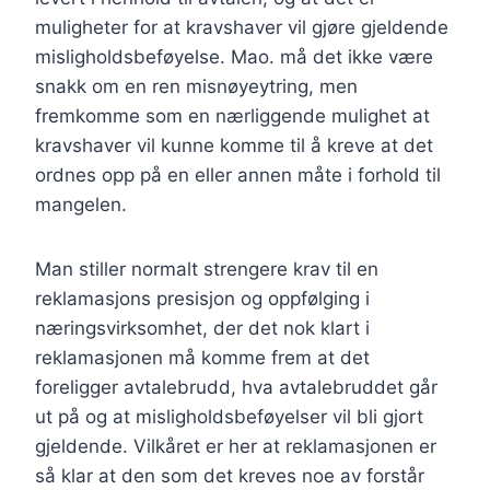
muligheter for at kravshaver vil gjøre gjeldende
misligholdsbeføyelse. Mao. må det ikke være
snakk om en ren misnøyeytring, men
fremkomme som en nærliggende mulighet at
kravshaver vil kunne komme til å kreve at det
ordnes opp på en eller annen måte i forhold til
mangelen.
Man stiller normalt strengere krav til en
reklamasjons presisjon og oppfølging i
næringsvirksomhet, der det nok klart i
reklamasjonen må komme frem at det
foreligger avtalebrudd, hva avtalebruddet går
ut på og at misligholdsbeføyelser vil bli gjort
gjeldende. Vilkåret er her at reklamasjonen er
så klar at den som det kreves noe av forstår