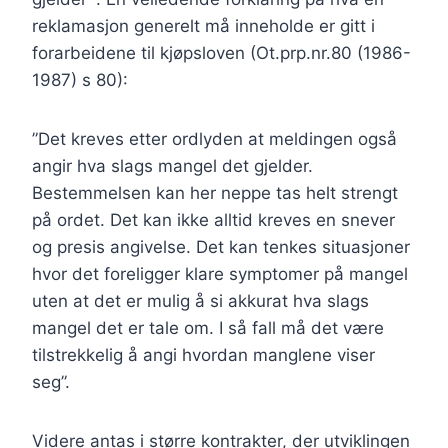
reklamasjon generelt må inneholde er gitt i
forarbeidene til kjøpsloven (Ot.prp.nr.80 (1986-
1987) s 80):
”Det kreves etter ordlyden at meldingen også
angir hva slags mangel det gjelder.
Bestemmelsen kan her neppe tas helt strengt
på ordet. Det kan ikke alltid kreves en snever
og presis angivelse. Det kan tenkes situasjoner
hvor det foreligger klare symptomer på mangel
uten at det er mulig å si akkurat hva slags
mangel det er tale om. I så fall må det være
tilstrekkelig å angi hvordan manglene viser
seg”.
Videre antas i større kontrakter, der utviklingen