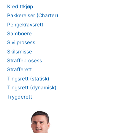
Kredittkjøp
Pakkereiser (Charter)
Pengekravsrett
Samboere
Sivilprosess
Skilsmisse
Straffeprosess
Strafferett
Tingsrett (statisk)
Tingsrett (dynamisk)
Trygderett