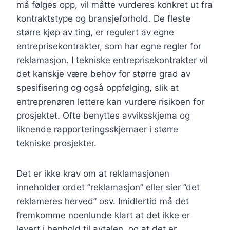
må følges opp, vil måtte vurderes konkret ut fra
kontraktstype og bransjeforhold. De fleste
større kjøp av ting, er regulert av egne
entreprisekontrakter, som har egne regler for
reklamasjon. I tekniske entreprisekontrakter vil
det kanskje være behov for større grad av
spesifisering og også oppfølging, slik at
entreprenøren lettere kan vurdere risikoen for
prosjektet. Ofte benyttes avviksskjema og
liknende rapporteringsskjemaer i større
tekniske prosjekter.
Det er ikke krav om at reklamasjonen
inneholder ordet ”reklamasjon” eller sier ”det
reklameres herved” osv. Imidlertid må det
fremkomme noenlunde klart at det ikke er
levert i henhold til avtalen, og at det er