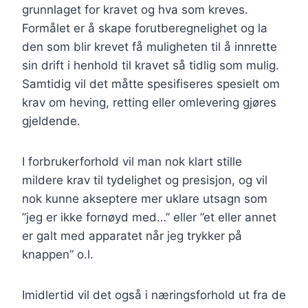
grunnlaget for kravet og hva som kreves.
Formålet er å skape forutberegnelighet og la
den som blir krevet få muligheten til å innrette
sin drift i henhold til kravet så tidlig som mulig.
Samtidig vil det måtte spesifiseres spesielt om
krav om heving, retting eller omlevering gjøres
gjeldende.
I forbrukerforhold vil man nok klart stille
mildere krav til tydelighet og presisjon, og vil
nok kunne akseptere mer uklare utsagn som
”jeg er ikke fornøyd med…” eller ”et eller annet
er galt med apparatet når jeg trykker på
knappen” o.l.
Imidlertid vil det også i næringsforhold ut fra de