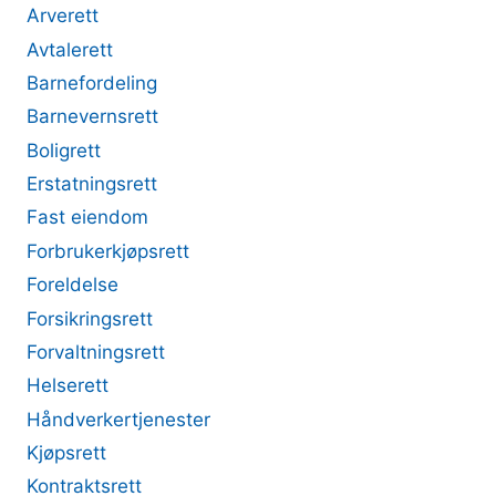
Arverett
Avtalerett
Barnefordeling
Barnevernsrett
Boligrett
Erstatningsrett
Fast eiendom
Forbrukerkjøpsrett
Foreldelse
Forsikringsrett
Forvaltningsrett
Helserett
Håndverkertjenester
Kjøpsrett
Kontraktsrett