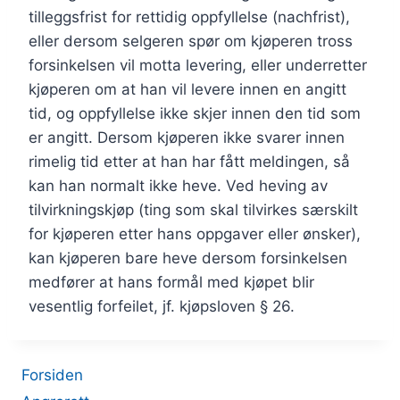
tilleggsfrist for rettidig oppfyllelse (nachfrist),
eller dersom selgeren spør om kjøperen tross
forsinkelsen vil motta levering, eller underretter
kjøperen om at han vil levere innen en angitt
tid, og oppfyllelse ikke skjer innen den tid som
er angitt. Dersom kjøperen ikke svarer innen
rimelig tid etter at han har fått meldingen, så
kan han normalt ikke heve. Ved heving av
tilvirkningskjøp (ting som skal tilvirkes særskilt
for kjøperen etter hans oppgaver eller ønsker),
kan kjøperen bare heve dersom forsinkelsen
medfører at hans formål med kjøpet blir
vesentlig forfeilet, jf. kjøpsloven § 26.
Forsiden