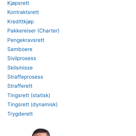
Kjøpsrett
Kontraktsrett
Kredittkjøp
Pakkereiser (Charter)
Pengekravsrett
Samboere
Sivilprosess
Skilsmisse
Straffeprosess
Strafferett
Tingsrett (statisk)
Tingsrett (dynamisk)
Trygderett