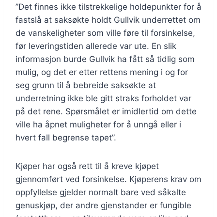
”Det finnes ikke tilstrekkelige holdepunkter for å
fastslå at saksøkte holdt Gullvik underrettet om
de vanskeligheter som ville føre til forsinkelse,
før leveringstiden allerede var ute. En slik
informasjon burde Gullvik ha fått så tidlig som
mulig, og det er etter rettens mening i og for
seg grunn til å bebreide saksøkte at
underretning ikke ble gitt straks forholdet var
på det rene. Spørsmålet er imidlertid om dette
ville ha åpnet muligheter for å unngå eller i
hvert fall begrense tapet”.
Kjøper har også rett til å kreve kjøpet
gjennomført ved forsinkelse. Kjøperens krav om
oppfyllelse gjelder normalt bare ved såkalte
genuskjøp, der andre gjenstander er fungible