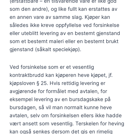
(erstattbare – en tilsvarende vare er like god
som den andre), og like fullt kan erstattes av
en annen vare av samme slag. Kjøper kan
således ikke kreve oppfyllelse ved forsinkelse
eller uteblitt levering av en bestemt gjenstand
som et bestemt maleri eller en bestemt brukt
gjenstand (såkalt speciekjøp).
Ved forsinkelse som er et vesentlig
kontraktbrudd kan kjøperen heve kjøpet, jf.
kjøpsloven § 25. Hvis rettidig levering er
avgjørende for formålet med avtalen, for
eksempel levering av en bursdagskake på
bursdagen, så vil man normalt kunne heve
avtalen, selv om forsinkelsen ellers ikke hadde
vært ansett som vesentlig. Terskelen for heving
kan også senkes dersom det gis en rimelig